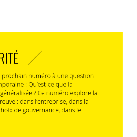
RITÉ
n prochain numéro à une question
poraine : Qu’est-ce que la
n généralisée ? Ce numéro explore la
preuve : dans l’entreprise, dans la
choix de gouvernance, dans le