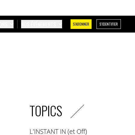
IONS
NOS ÉVÉNEMENTS
S'ABONNER
S'IDENTIFIER
TOPICS
L'INSTANT IN (et Off)