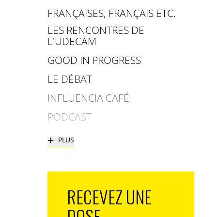
FRANÇAISES, FRANÇAIS ETC.
LES RENCONTRES DE
L'UDECAM
GOOD IN PROGRESS
LE DÉBAT
INFLUENCIA CAFÉ
PODCAST
+
PLUS
RECEVEZ UNE
DOSE