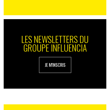
LES NEWSLETTERS DU
GROUPE INFLUENCIA
JE M'INSCRIS