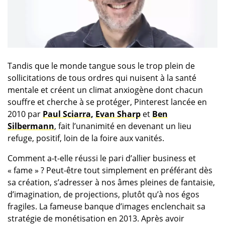
Tandis que le monde tangue sous le trop plein de
sollicitations de tous ordres qui nuisent à la santé
mentale et créent un climat anxiogène dont chacun
souffre et cherche à se protéger, Pinterest lancée en
2010 par
Paul Sciarra
,
Evan Sharp
et
Ben
Silbermann
, fait l’unanimité en devenant un lieu
refuge, positif, loin de la foire aux vanités.
Comment a-t-elle réussi le pari d’allier business et
« fame » ? Peut-être tout simplement en préférant dès
sa création, s’adresser à nos âmes pleines de fantaisie,
d’imagination, de projections, plutôt qu’à nos égos
fragiles. La fameuse banque d’images enclenchait sa
stratégie de monétisation en 2013. Après avoir