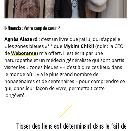
INfluencia : Votre coup de cœur ?
Agnès Alazard
: c’est un livre que j’ai lu, qui s’appelle
« les zones bleues »** que
Mykim Chikli
(ndlr : la CEO
de
Weborama
) m’a offert. Il est écrit par une
naturopathe et un médecin généraliste qui sont partis
visiter les « zones bleues » – c’est à dire ces lieux dans
le monde où il y a le plus grand nombre de
nonagénaires et de centenaires – pour comprendre ce
qui, dans leur façon de vivre, permettait cette
longévité.
Tisser des liens est déterminant dans le fait de