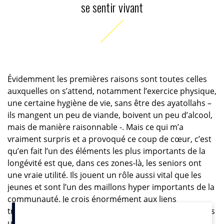
se sentir vivant
Évidemment les premières raisons sont toutes celles
auxquelles on s’attend, notamment l’exercice physique,
une certaine hygiène de vie, sans être des ayatollahs –
ils mangent un peu de viande, boivent un peu d’alcool,
mais de manière raisonnable -. Mais ce qui m’a
vraiment surpris et a provoqué ce coup de cœur, c’est
qu’en fait l’un des éléments les plus importants de la
longévité est que, dans ces zones-là, les seniors ont
une vraie utilité. Ils jouent un rôle aussi vital que les
jeunes et sont l’un des maillons hyper importants de la
communauté. Je crois énormément aux liens
transgénérationnels. Ce n’est pas normal de vivre dans
une société où il n’y a pas de considération pour la vie