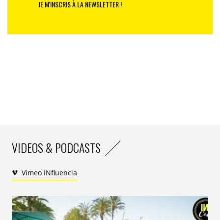
JE M'INSCRIS À LA NEWSLETTER !
VIDEOS & PODCASTS
Vimeo INfluencia