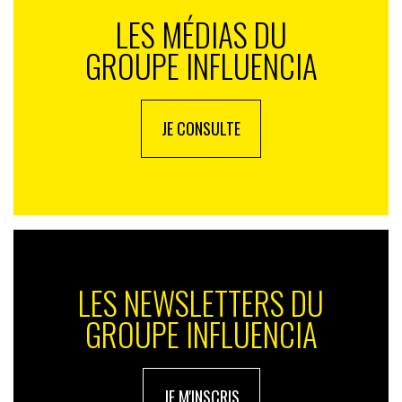
LES MÉDIAS DU
GROUPE INFLUENCIA
JE CONSULTE
LES NEWSLETTERS DU
GROUPE INFLUENCIA
JE M'INSCRIS