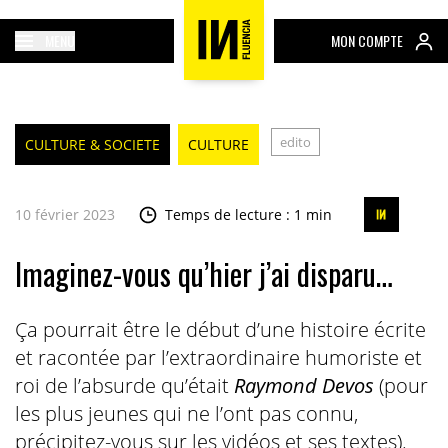
MENU
MON COMPTE
edito
CULTURE & SOCIETE
CULTURE
10 février 2023
Temps de lecture : 1 min
Imaginez-vous qu’hier j’ai disparu…
Ça pourrait être le début d’une histoire écrite
et racontée par l’extraordinaire humoriste et
roi de l’absurde qu’était
Raymond Devos
(pour
les plus jeunes qui ne l’ont pas connu,
précipitez-vous sur les vidéos et ses textes).