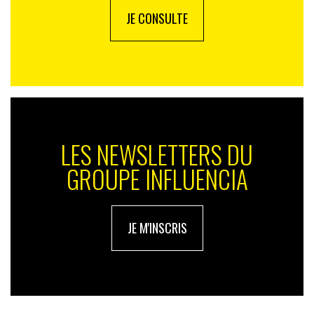
JE CONSULTE
LES NEWSLETTERS DU
GROUPE INFLUENCIA
JE M'INSCRIS