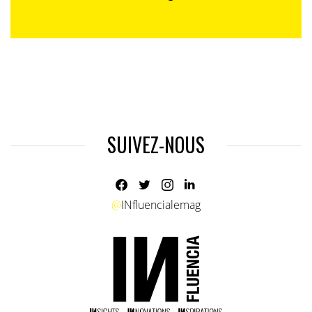
SUIVEZ-NOUS
@
INfluencialemag