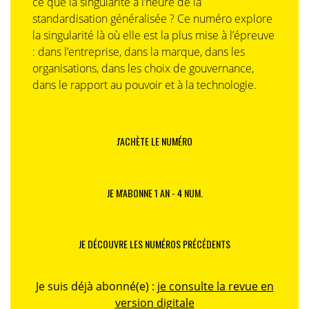
ce que la singularité à l’heure de la
standardisation généralisée ? Ce numéro explore
la singularité là où elle est la plus mise à l’épreuve
: dans l’entreprise, dans la marque, dans les
organisations, dans les choix de gouvernance,
dans le rapport au pouvoir et à la technologie.
J'ACHÈTE LE NUMÉRO
JE M'ABONNE 1 AN - 4 NUM.
JE DÉCOUVRE LES NUMÉROS PRÉCÉDENTS
Je suis déjà abonné(e) :
je consulte la revue en
version digitale