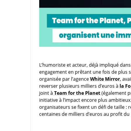
L’humoriste et acteur, déjà impliqué dans
engagement en prêtant une fois de plus sa
organisée par l’agence
White Mirror
, av
reverser plusieurs milliers d’euros à
la F
joint à
Team for the Planet
(également p
initiative à l’impact encore plus ambitieux.
organisateurs se fixent un défi de taille :
centaines de milliers d’euros au profit du 