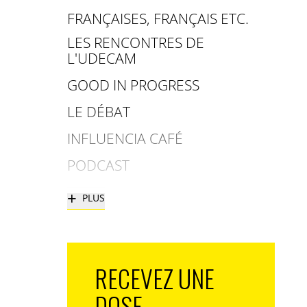
FRANÇAISES, FRANÇAIS ETC.
LES RENCONTRES DE
L'UDECAM
GOOD IN PROGRESS
LE DÉBAT
INFLUENCIA CAFÉ
PODCAST
+
PLUS
RECEVEZ UNE
DOSE