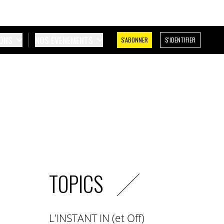
IONS
NOS ÉVÉNEMENTS
S'ABONNER
S'IDENTIFIER
TOPICS
L'INSTANT IN (et Off)