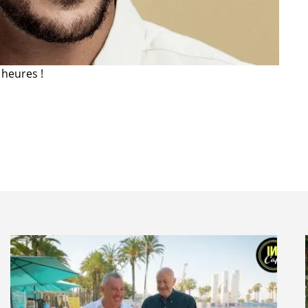
heures !