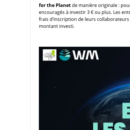
for the Planet
de manière originale : po
encouragés à investir 3 € ou plus. Les ent
frais d’inscription de leurs collaborateur
montant investi.