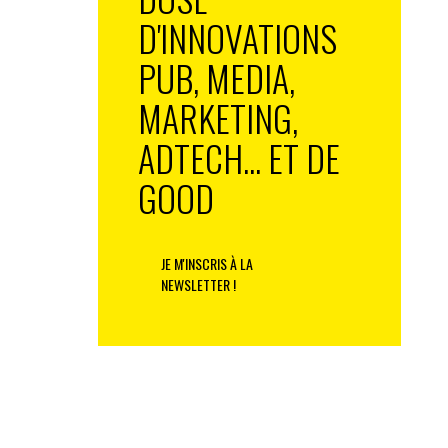
D'INNOVATIONS
PUB, MEDIA,
MARKETING,
ADTECH... ET DE
GOOD
JE M'INSCRIS À LA
NEWSLETTER !