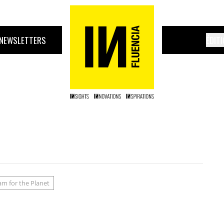
NEWSLETTERS
ÉDIT
am for the Planet