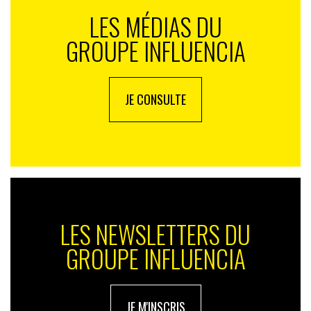
LES MÉDIAS DU
GROUPE INFLUENCIA
JE CONSULTE
LES NEWSLETTERS DU
GROUPE INFLUENCIA
JE M'INSCRIS