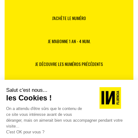
J'ACHÈTE LE NUMÉRO
JE M'ABONNE 1 AN - 4 NUM.
JE DÉCOUVRE LES NUMÉROS PRÉCÉDENTS
Je suis déjà abonné(e) :
je consulte la revue en
version digitale