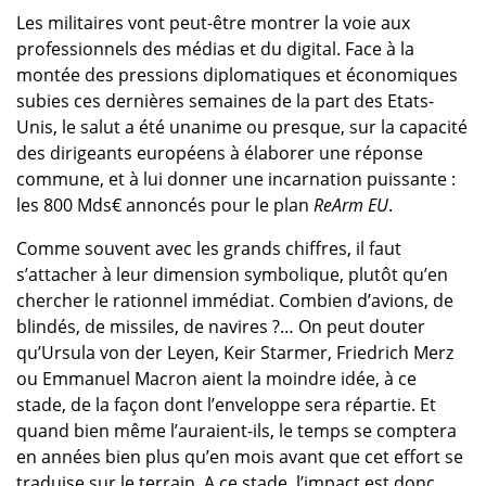
Les militaires vont peut-être montrer la voie aux
professionnels des médias et du digital. Face à la
montée des pressions diplomatiques et économiques
subies ces dernières semaines de la part des Etats-
Unis, le salut a été unanime ou presque, sur la capacité
des dirigeants européens à élaborer une réponse
commune, et à lui donner une incarnation puissante :
les 800 Mds€ annoncés pour le plan
ReArm EU
.
Comme souvent avec les grands chiffres, il faut
s’attacher à leur dimension symbolique, plutôt qu’en
chercher le rationnel immédiat. Combien d’avions, de
blindés, de missiles, de navires ?… On peut douter
qu’Ursula von der Leyen, Keir Starmer, Friedrich Merz
ou Emmanuel Macron aient la moindre idée, à ce
stade, de la façon dont l’enveloppe sera répartie. Et
quand bien même l’auraient-ils, le temps se comptera
en années bien plus qu’en mois avant que cet effort se
traduise sur le terrain. A ce stade, l’impact est donc