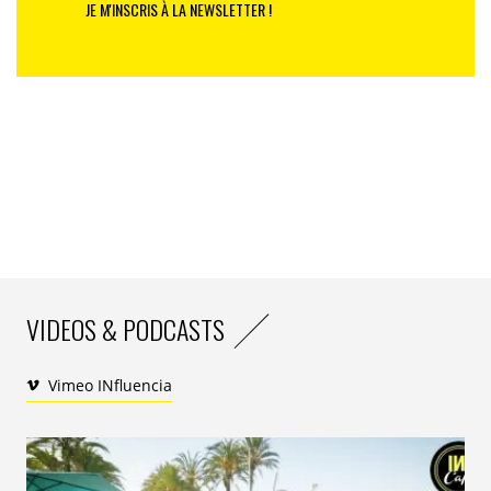
JE M'INSCRIS À LA NEWSLETTER !
VIDEOS & PODCASTS
Vimeo INfluencia