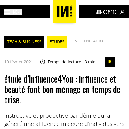
MENU
MON COMPTE
INFLUENCE4YOU
TECH & BUSINESS
ETUDES
10 février 2021
Temps de lecture : 3 min
étude d’Influence4You : influence et
beauté font bon ménage en temps de
crise.
Instructive et productive pandémie qui a
généré une affluence majeure d'individus vers