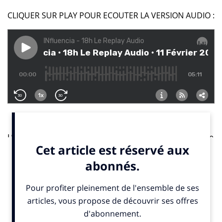
CLIQUER SUR PLAY POUR ECOUTER LA VERSION AUDIO :
L’année passée a été pour le moins compliquée pour le
secteur de la beauté en France. Au premier semestre
2020, les ventes de cosmétiques ont reculé de 10%,
selon une étude du cabinet Asterès commandée par la
Fédération des entreprises de la beauté
. Les
confinements successifs ont provoqué une baisse
brutale des revenus des magasins. Coincés à la
maison, les coquets et coquettes se sont moins