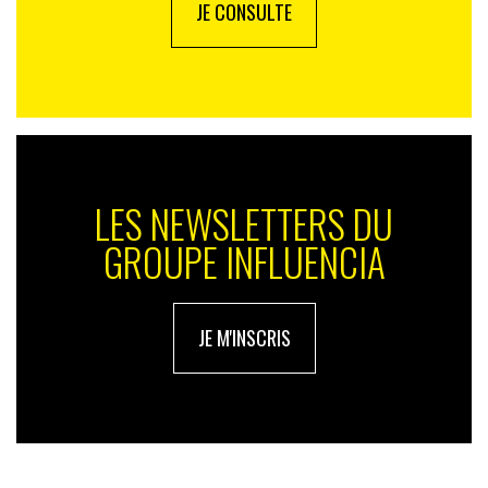
JE CONSULTE
LES NEWSLETTERS DU
GROUPE INFLUENCIA
JE M'INSCRIS