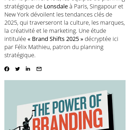
stratégique de
Lonsdale
à Paris, Singapour et
New York dévoilent les tendances clés de
2025, qui traverseront la culture, les marques,
la créativité et le marketing. Une étude
intitulée
« Brand Shifts 2025 »
décryptée ici
par Félix Mathieu, patron du planning
stratégique.