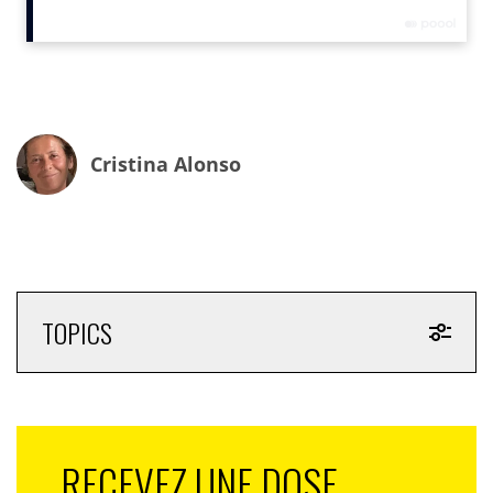
cosmétiques subtiles aux routines de bien-être
extrêmes, les consommateurs investissent dans
l’amélioration de soi grâce à des solutions de plus en
plus personnalisées et technologiques.
Cristina Alonso
TOPICS
RECEVEZ UNE DOSE