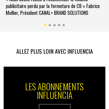
publicitaire perdu par la fermeture de C8 » Fabrice
Mollier, Président CANAL+ BRAND SOLUTIONS
ALLEZ PLUS LOIN AVEC INFLUENCIA
LES ABONNEMENTS
INFLUENCIA
Certaines marques peuvent surfer sur cette vague en
adoptant des positions sans compromis et en