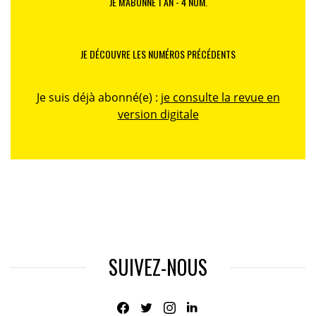
JE M'ABONNE 1 AN - 4 NUM.
JE DÉCOUVRE LES NUMÉROS PRÉCÉDENTS
Je suis déjà abonné(e) :
je consulte la revue en
version digitale
SUIVEZ-NOUS