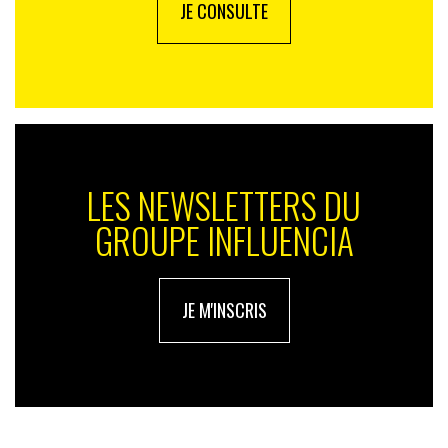
JE CONSULTE
LES NEWSLETTERS DU
GROUPE INFLUENCIA
JE M'INSCRIS