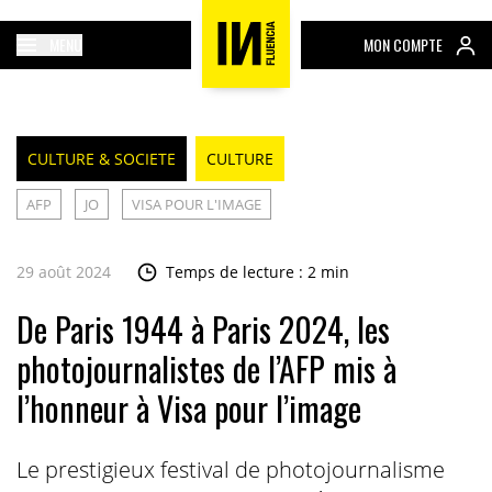
MENU
MON COMPTE
CULTURE & SOCIETE
CULTURE
AFP
JO
VISA POUR L'IMAGE
29 août 2024
Temps de lecture : 2 min
De Paris 1944 à Paris 2024, les
photojournalistes de l’AFP mis à
l’honneur à Visa pour l’image
Le prestigieux festival de photojournalisme