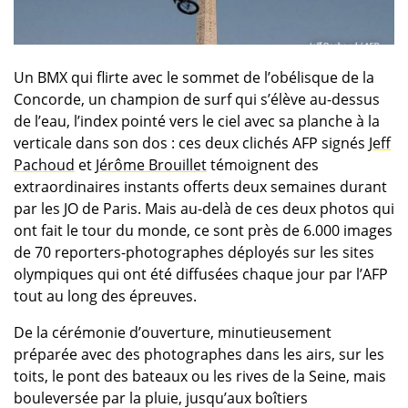
Un BMX qui flirte avec le sommet de l’obélisque de la
Concorde, un champion de surf qui s’élève au-dessus
de l’eau, l’index pointé vers le ciel avec sa planche à la
verticale dans son dos : ces deux clichés AFP signés
Jeff
Pachoud
et
Jérôme Brouillet
témoignent des
extraordinaires instants offerts deux semaines durant
par les JO de Paris. Mais au-delà de ces deux photos qui
ont fait le tour du monde, ce sont près de 6.000 images
de 70 reporters-photographes déployés sur les sites
olympiques qui ont été diffusées chaque jour par l’AFP
tout au long des épreuves.
De la cérémonie d’ouverture, minutieusement
préparée avec des photographes dans les airs, sur les
toits, le pont des bateaux ou les rives de la Seine, mais
bouleversée par la pluie, jusqu’aux boîtiers