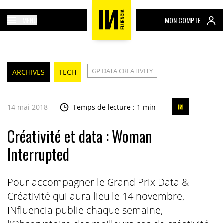
MENU
MON COMPTE
GP DATA CREATIVITY
ARCHIVES
TECH
14 mai 2018
Temps de lecture : 1 min
Créativité et data : Woman
Interrupted
Pour accompagner le Grand Prix Data &
Créativité qui aura lieu le 14 novembre,
INfluencia publie chaque semaine,