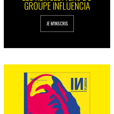
GROUPE INFLUENCIA
JE M'INSCRIS