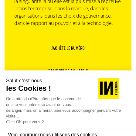
la singularité là où elle est la plus mise à l’épreuve
: dans l’entreprise, dans la marque, dans les
organisations, dans les choix de gouvernance,
dans le rapport au pouvoir et à la technologie.
J'ACHÈTE LE NUMÉRO
JE M'ABONNE 1 AN - 4 NUM.
JE DÉCOUVRE LES NUMÉROS PRÉCÉDENTS
Je suis déjà abonné(e) :
je consulte la revue en
version digitale