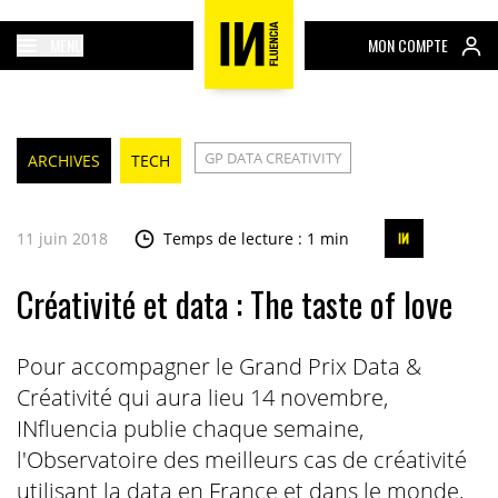
MENU
MON COMPTE
GP DATA CREATIVITY
ARCHIVES
TECH
11 juin 2018
Temps de lecture : 1 min
Créativité et data : The taste of love
Pour accompagner le Grand Prix Data &
Créativité qui aura lieu 14 novembre,
INfluencia publie chaque semaine,
l'Observatoire des meilleurs cas de créativité
utilisant la data en France et dans le monde,