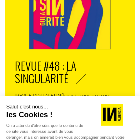
REVUE #48 : LA
SINGULARITÉ
[REVUE DIGITALE] INfluencia consacre son
prochain numéro à une question devenue
centrale dans l’économie contemporaine : Qu’est-
ce que la singularité à l’heure de la
standardisation généralisée ? Ce numéro explore
la singularité là où elle est la plus mise à l’épreuve