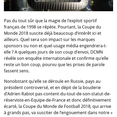
Pas du tout sûr que la magie de l’exploit sportif
français de 1998 se répète. Pourtant, la Coupe du
Monde 2018 suscite déjà beaucoup d’intérêt ici et
ailleurs. Quel sera son impact sur les marques
sponsors ou non et quel usage média engendrera-t-
elle ? A quelques jours de son coup d’envoi, DCMN
révèle son enquête internationale et confirme qu’elle
reste un bon coup, pourvu que les prises de parole
fassent sens.
Nonobstant qu’elle se déroule en Russie, pays au
président controversé, et en dépit de la bouderie
d’Adrien Rabiot pas-content-du-tout-de-son-statut-de-
réserviste-en-Equipe-de-France et donc définitivement
écarté, la Coupe du Monde de Football 2018, qui arrive
à grands pas, va susciter de l’engouement dans notre «