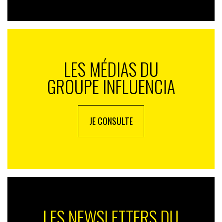
LES MÉDIAS DU
GROUPE INFLUENCIA
JE CONSULTE
LES NEWSLETTERS DU