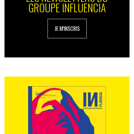
GROUPE INFLUENCIA
JE M'INSCRIS