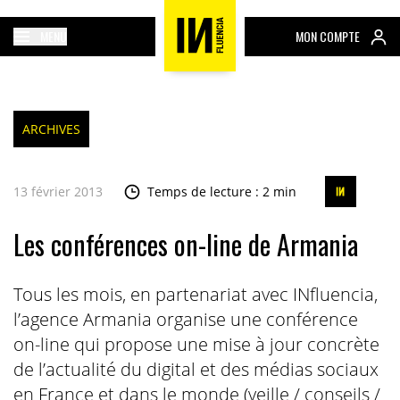
MENU
MON COMPTE
ARCHIVES
13 février 2013
Temps de lecture : 2 min
Les conférences on-line de Armania
Tous les mois, en partenariat avec INfluencia,
l’agence Armania organise une conférence
on-line qui propose une mise à jour concrète
de l’actualité du digital et des médias sociaux
en France et dans le monde (veille / conseils /