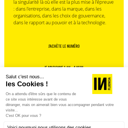
la singularité là où elle est la plus mise à l’épreuve
: dans l’entreprise, dans la marque, dans les
organisations, dans les choix de gouvernance,
dans le rapport au pouvoir et à la technologie.
J'ACHÈTE LE NUMÉRO
JE M'ABONNE 1 AN - 4 NUM.
JE DÉCOUVRE LES NUMÉROS PRÉCÉDENTS
Je suis déjà abonné(e) :
je consulte la revue en
version digitale