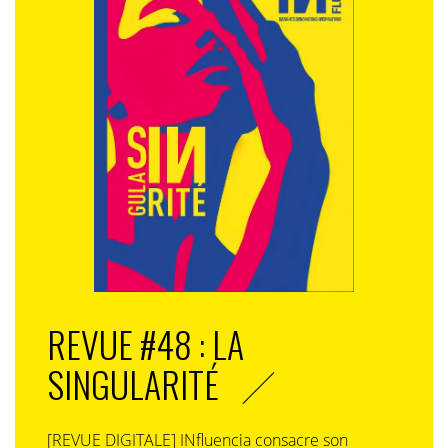
REVUE #48 : LA
SINGULARITÉ
[REVUE DIGITALE] INfluencia consacre son