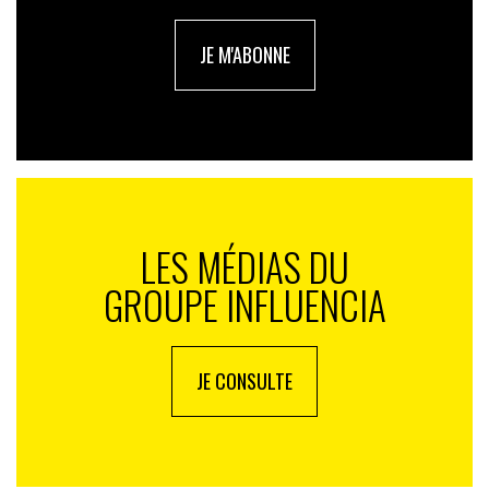
JE M'ABONNE
LES MÉDIAS DU
GROUPE INFLUENCIA
JE CONSULTE