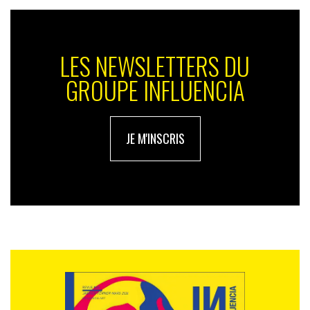
LES NEWSLETTERS DU
GROUPE INFLUENCIA
JE M'INSCRIS