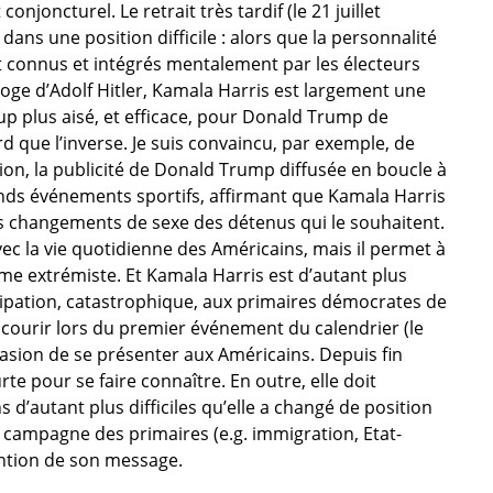
onjoncturel. Le retrait très tardif (le 21 juillet
dans une position difficile : alors que la personnalité
connus et intégrés mentalement par les électeurs
loge d’Adolf Hitler, Kamala Harris est largement une
up plus aisé, et efficace, pour Donald Trump de
que l’inverse. Je suis convaincu, par exemple, de
tion, la publicité de Donald Trump diffusée en boucle à
nds événements sportifs, affirmant que Kamala Harris
es changements de sexe des détenus qui le souhaitent.
c la vie quotidienne des Américains, mais il permet à
extrémiste. Et Kamala Harris est d’autant plus
ipation, catastrophique, aux primaires démocrates de
ourir lors du premier événement du calendrier (le
ccasion de se présenter aux Américains. Depuis fin
rte pour se faire connaître. En outre, elle doit
 d’autant plus difficiles qu’elle a changé de position
 campagne des primaires (e.g. immigration, Etat-
tention de son message.