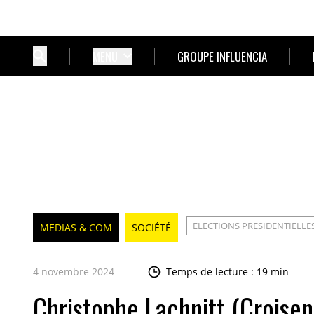
MENU
GROUPE INFLUENCIA
ELECTIONS PRESIDENTIELLE
MEDIAS & COM
SOCIÉTÉ
4 novembre 2024
Temps de lecture : 19 min
Christophe Lachnitt (Croisen