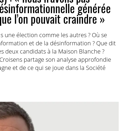
désinformationnelle générée
 que l’on pouvait craindre »
pas une élection comme les autres ? Où se
information et de la désinformation ? Que dit
s deux candidats à la Maison Blanche ?
 Croisens partage son analyse approfondie
ne et de ce qui se joue dans la Société