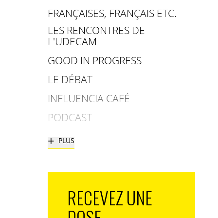
FRANÇAISES, FRANÇAIS ETC.
LES RENCONTRES DE
L'UDECAM
GOOD IN PROGRESS
LE DÉBAT
INFLUENCIA CAFÉ
PODCAST
+
PLUS
RECEVEZ UNE
DOSE