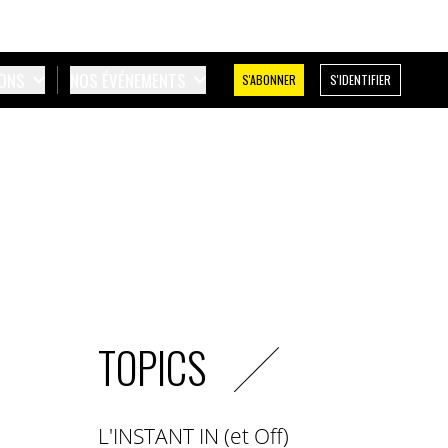
IONS
NOS ÉVÉNEMENTS
S'ABONNER
S'IDENTIFIER
TOPICS
L'INSTANT IN (et Off)