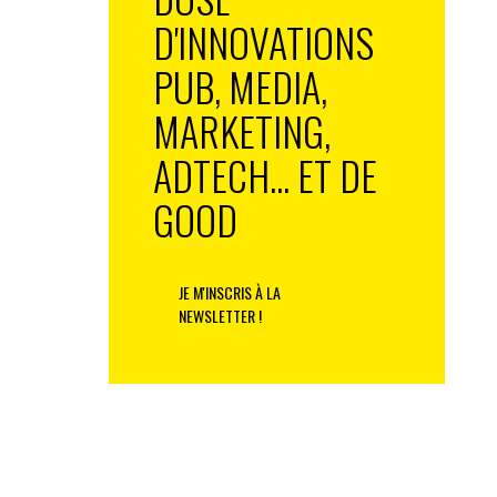
D'INNOVATIONS
PUB, MEDIA,
MARKETING,
ADTECH... ET DE
GOOD
JE M'INSCRIS À LA
NEWSLETTER !