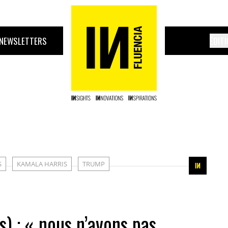
NEWSLETTERS
ÉDIT
S
KAMALA HARRIS
TRUMP
s) : « nous n’avons pas