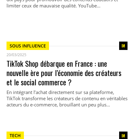
limiter ceux de mauvaise qualité. YouTube…
SOUS INFLUENCE
20/03/2025
TikTok Shop débarque en France : une
nouvelle ère pour l’économie des créateurs
et le social commerce ?
En intégrant l’achat directement sur sa plateforme,
TikTok transforme les créateurs de contenu en véritables
acteurs du e-commerce, brouillant un peu plus…
TECH