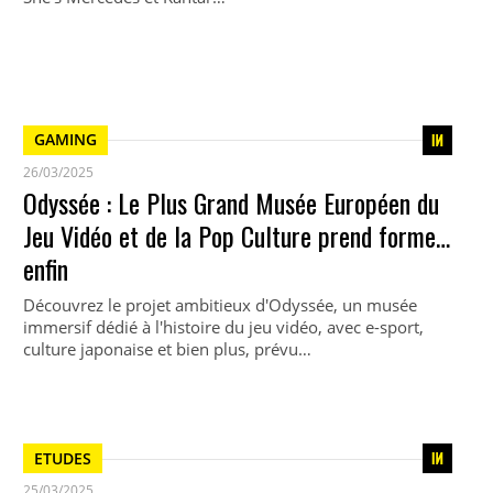
GAMING
26/03/2025
Odyssée : Le Plus Grand Musée Européen du
Jeu Vidéo et de la Pop Culture prend forme…
enfin
Découvrez le projet ambitieux d'Odyssée, un musée
immersif dédié à l'histoire du jeu vidéo, avec e-sport,
culture japonaise et bien plus, prévu…
ETUDES
25/03/2025