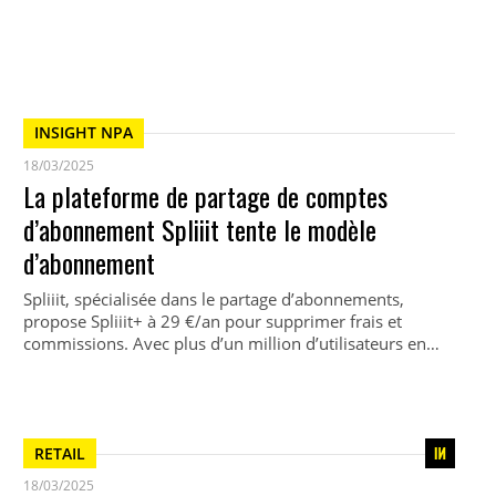
INSIGHT NPA
18/03/2025
La plateforme de partage de comptes
d’abonnement Spliiit tente le modèle
d’abonnement
Spliiit, spécialisée dans le partage d’abonnements,
propose Spliiit+ à 29 €/an pour supprimer frais et
commissions. Avec plus d’un million d’utilisateurs en…
RETAIL
18/03/2025