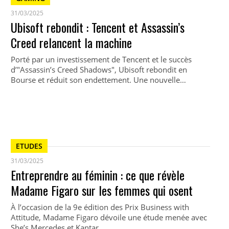
31/03/2025
Ubisoft rebondit : Tencent et Assassin’s
Creed relancent la machine
Porté par un investissement de Tencent et le succès
d’"Assassin’s Creed Shadows", Ubisoft rebondit en
Bourse et réduit son endettement. Une nouvelle…
ETUDES
31/03/2025
Entreprendre au féminin : ce que révèle
Madame Figaro sur les femmes qui osent
À l’occasion de la 9e édition des Prix Business with
Attitude, Madame Figaro dévoile une étude menée avec
She’s Mercedes et Kantar…