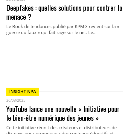
Deepfakes : quelles solutions pour contrer la
menace ?
Le Book de tendances publié par KPMG revient sur la «
guerre du faux » qui fait rage sur le net. Le…
INSIGHT NPA
20/03/2025
YouTube lance une nouvelle « Initiative pour
le bien-être numérique des jeunes »
Cette initiative réunit des créateurs et distributeurs de
dix pays pour promouvoir des contenus éducatifs et