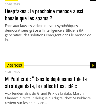
20/03/2025
Deepfakes : la prochaine menace aussi
banale que les spams ?
Face aux fausses vidéos ou voix synthétiques
démocratisées grâce à l'intelligence artificielle (IA)
générative, des solutions émergent dans le monde de
la…
AGENCES
19/03/2025
M Publicité : “Dans le déploiement de la
stratégie data, le collectif est clé »
Aux lendemains du Grand Prix de la data, Martin
Clamart, directeur délégué du digital chez M Publicité,
revient sur les enjeux en…