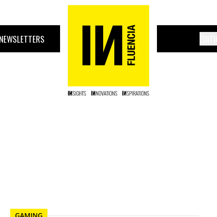
NEWSLETTERS
ÉDIT
GAMING