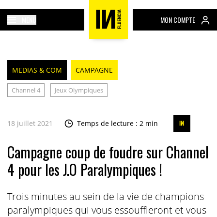
MENU
MON COMPTE
MEDIAS & COM
CAMPAGNE
Channel 4
Jeux Olympiques
18 juillet 2021
Temps de lecture : 2 min
Campagne coup de foudre sur Channel
4 pour les J.O Paralympiques !
Trois minutes au sein de la vie de champions
paralympiques qui vous essouffleront et vous