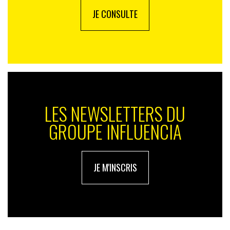
JE CONSULTE
LES NEWSLETTERS DU
GROUPE INFLUENCIA
JE M'INSCRIS