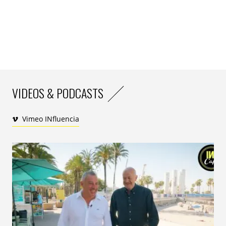
monde se faisait discrètement l’écho lors de
retransmissions passées.
VIDEOS & PODCASTS
Vimeo INfluencia
Perceptions nouvelles
Ainsi, vous l’aurez compris,la chaine anglaise fait figure
de précurseur en termes d’inclusion, d’une manière