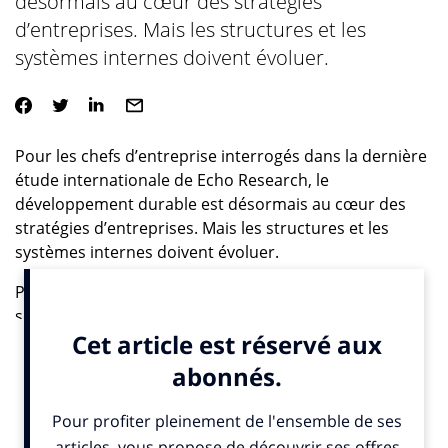
désormais au cœur des stratégies
d’entreprises. Mais les structures et les
systèmes internes doivent évoluer.
Pour les chefs d’entreprise interrogés dans la dernière
étude internationale de Echo Research, le
développement durable est désormais au cœur des
stratégies d’entreprises. Mais les structures et les
systèmes internes doivent évoluer.
Passant d’un phénomène perçu comme une mode au
service des relations publiques il y a 10 ans, la grande
majorité des entreprises a désormais intégré le
développement durable dans la pratique quotidienne
de leur activité, donnant naissance à des services
dédiés au développement durable et à la
responsabilité sociétale (RSE). Aujourd’hui, les chefs