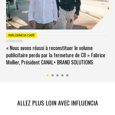
Retrouvez l’intégraliét de l’étude ici:
Raphaël Legrand
INFLUENCIA CAFÉ
27/06/2026
« Nous avons réussi à reconstituer le volume
publicitaire perdu par la fermeture de C8 » Fabrice
Mollier, Président CANAL+ BRAND SOLUTIONS
ALLEZ PLUS LOIN AVEC INFLUENCIA