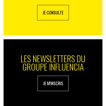
JE CONSULTE
LES NEWSLETTERS DU
GROUPE INFLUENCIA
JE M'INSCRIS