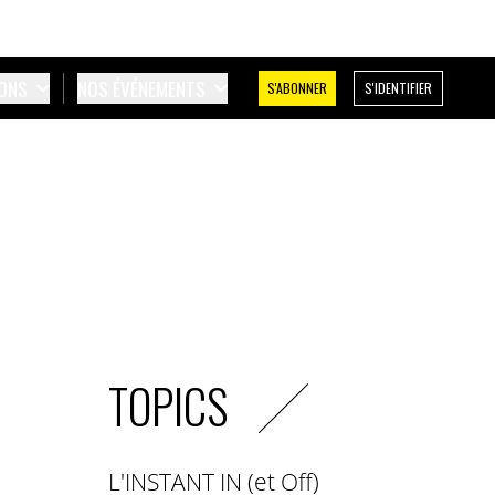
IONS
NOS ÉVÉNEMENTS
S'ABONNER
S'IDENTIFIER
TOPICS
L'INSTANT IN (et Off)