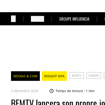
MENU
GROUPE INFLUENCIA
BFMTV
CNEWS
MEDIAS & COM
INSIGHT NPA
4 décembre 2024
Temps de lecture : 1 min
BFMTV lancera son propre jo