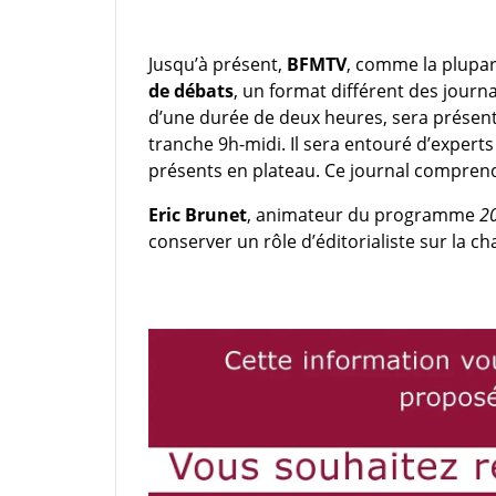
Jusqu’à présent,
BFMTV
, comme la plupar
de débats
, un format différent des journ
d’une durée de deux heures, sera présen
tranche 9h-midi. Il sera entouré d’experts
présents en plateau. Ce journal comprend
Eric Brunet
, animateur du programme
20
conserver un rôle d’éditorialiste sur la ch