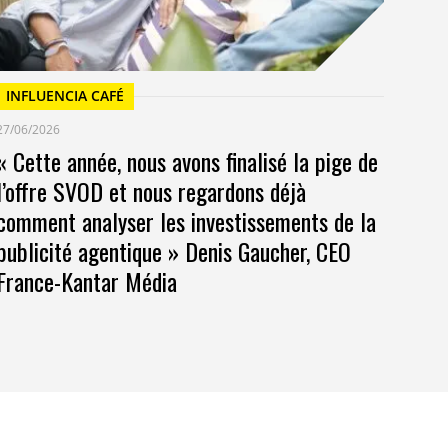
INFLUENCIA CAFÉ
27/06/2026
« Cette année, nous avons finalisé la pige de
l’offre SVOD et nous regardons déjà
comment analyser les investissements de la
publicité agentique » Denis Gaucher, CEO
France-Kantar Média