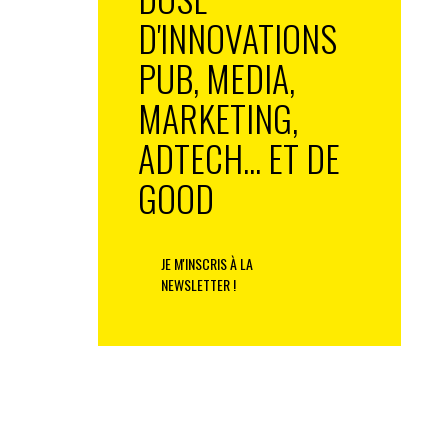
D'INNOVATIONS
PUB, MEDIA,
MARKETING,
ADTECH... ET DE
GOOD
JE M'INSCRIS À LA
NEWSLETTER !