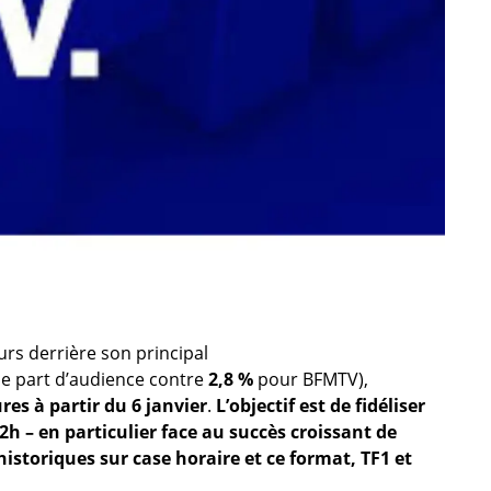
urs derrière son principal
e part d’audience contre
2,8 %
pour BFMTV),
res à partir du 6 janvier
.
L’objectif est de fidéliser
2h – en particulier face au succès croissant de
historiques sur case horaire et ce format, TF1 et