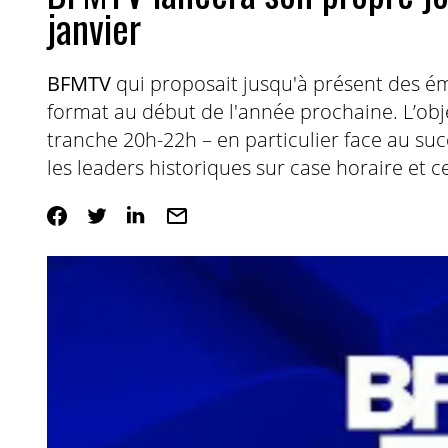
janvier
BFMTV
qui proposait jusqu'à présent des é
format au début de l'année prochaine. L’objec
tranche 20h-22h – en particulier face au suc
les leaders historiques sur case horaire et c