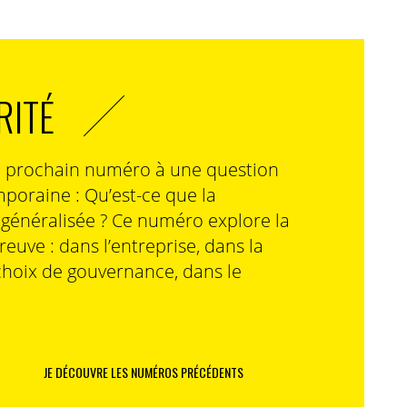
RITÉ
n prochain numéro à une question
poraine : Qu’est-ce que la
n généralisée ? Ce numéro explore la
preuve : dans l’entreprise, dans la
choix de gouvernance, dans le
JE DÉCOUVRE LES NUMÉROS PRÉCÉDENTS