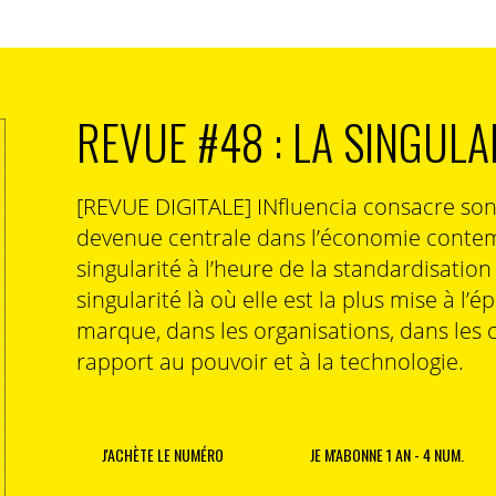
REVUE #48 : LA SINGULA
[REVUE DIGITALE] INfluencia consacre so
devenue centrale dans l’économie contem
singularité à l’heure de la standardisatio
singularité là où elle est la plus mise à l’é
marque, dans les organisations, dans les 
rapport au pouvoir et à la technologie.
J'ACHÈTE LE NUMÉRO
JE M'ABONNE 1 AN - 4 NUM.