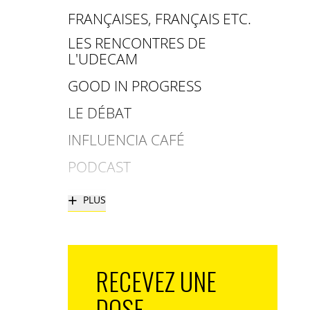
FRANÇAISES, FRANÇAIS ETC.
LES RENCONTRES DE
L'UDECAM
GOOD IN PROGRESS
LE DÉBAT
INFLUENCIA CAFÉ
PODCAST
+
PLUS
RECEVEZ UNE
DOSE