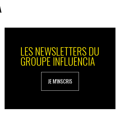
A
LES NEWSLETTERS DU
GROUPE INFLUENCIA
JE M'INSCRIS