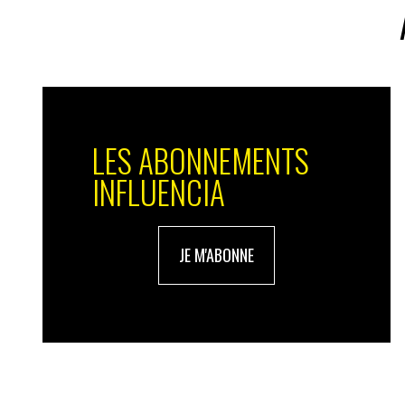
LES ABONNEMENTS
INFLUENCIA
JE M'ABONNE