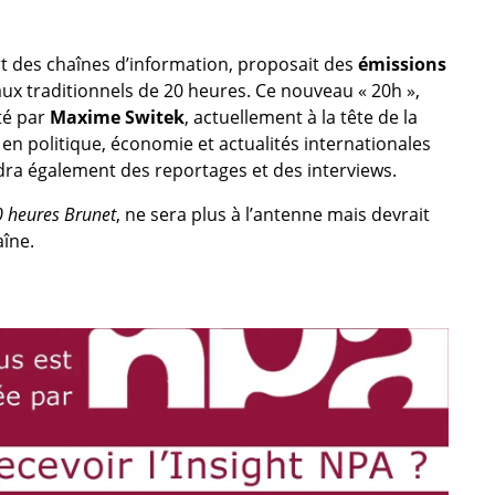
t des chaînes d’information, proposait des
émissions
aux traditionnels de 20 heures. Ce nouveau « 20h »,
té par
Maxime Switek
, actuellement à la tête de la
 en politique, économie et actualités internationales
ra également des reportages et des interviews.
 heures Brunet
, ne sera plus à l’antenne mais devrait
aîne.