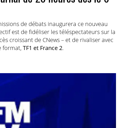
missions de débats inaugurera ce nouveau
tif est de fidéliser les téléspectateurs sur la
cès croissant de CNews – et de rivaliser avec
e format,
TF1 et France 2
.