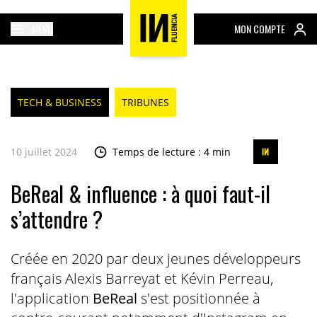
MENU
MON COMPTE
TECH & BUSINESS
TRIBUNES
10 juillet 2024
Temps de lecture : 4 min
BeReal & influence : à quoi faut-il
s’attendre ?
Créée en 2020 par deux jeunes développeurs
français Alexis Barreyat et Kévin Perreau,
l'application
BeReal
s'est positionnée à