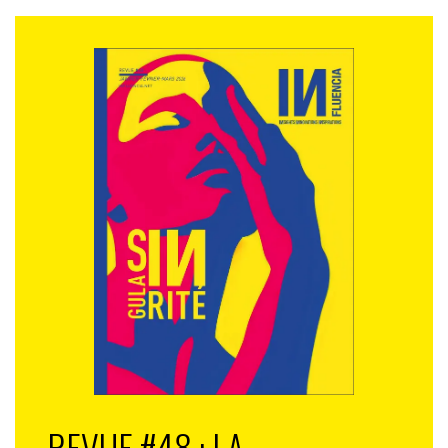
REVUE #48 : LA