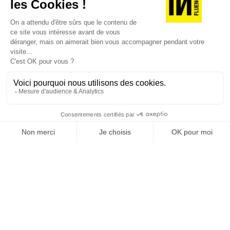
JE DÉCOUVRE LES NUMÉROS PRÉCÉDENTS
Je suis déjà abonné(e) :
je consulte la revue en
version digitale
SUIVEZ-NOUS