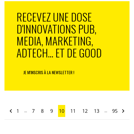
RECEVEZ UNE DOSE
D'INNOVATIONS PUB,
MEDIA, MARKETING,
ADTECH... ET DE GOOD
JE M'INSCRIS À LA NEWSLETTER !
1
7
8
9
10
11
12
13
95
…
…