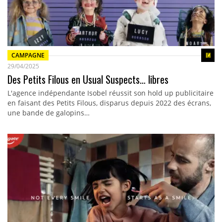
CAMPAGNE
29/04/2025
Des Petits Filous en Usual Suspects… libres
L'agence indépendante Isobel réussit son hold up publicitaire
en faisant des Petits Filous, disparus depuis 2022 des écrans,
une bande de galopins…