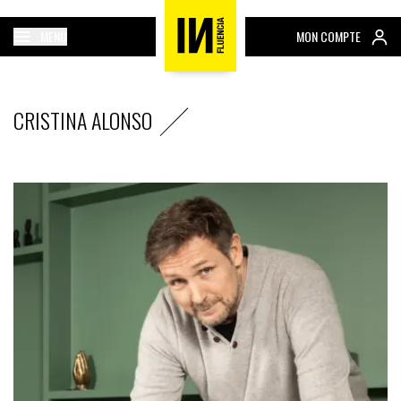
MENU
MON COMPTE
CRISTINA ALONSO