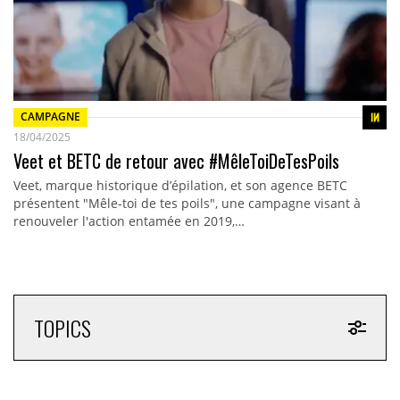
CAMPAGNE
18/04/2025
Veet et BETC de retour avec #MêleToiDeTesPoils
Veet, marque historique d’épilation, et son agence BETC
présentent "Mêle-toi de tes poils", une campagne visant à
renouveler l'action entamée en 2019,…
TOPICS