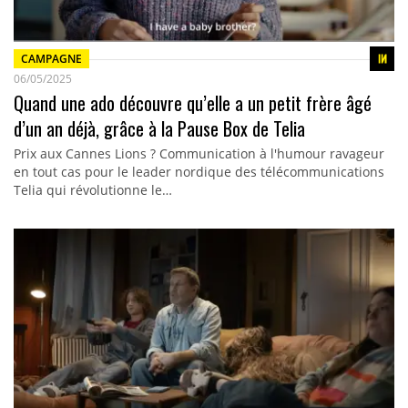
CAMPAGNE
06/05/2025
Quand une ado découvre qu’elle a un petit frère âgé
d’un an déjà, grâce à la Pause Box de Telia
Prix aux Cannes Lions ? Communication à l'humour ravageur
en tout cas pour le leader nordique des télécommunications
Telia qui révolutionne le…