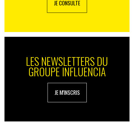
JE CONSULTE
LES NEWSLETTERS DU
GROUPE INFLUENCIA
JE M'INSCRIS