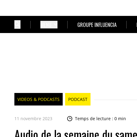
MENU
GROUPE INFLUENCIA
VIDEOS & PODCASTS
PODCAST
11 novembre 2023
Temps de lecture : 0 min
Audio de la semaine du sam