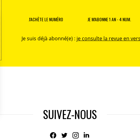
J'ACHÈTE LE NUMÉRO
JE M'ABONNE 1 AN - 4 NUM.
Je suis déjà abonné(e) :
je consulte la revue en vers
SUIVEZ-NOUS