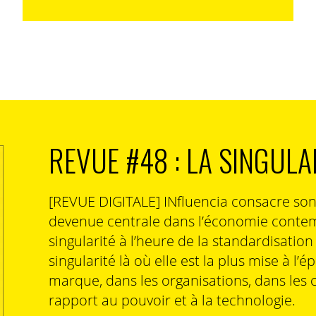
REVUE #48 : LA SINGULA
[REVUE DIGITALE] INfluencia consacre so
devenue centrale dans l’économie contem
singularité à l’heure de la standardisatio
singularité là où elle est la plus mise à l’é
marque, dans les organisations, dans les 
rapport au pouvoir et à la technologie.