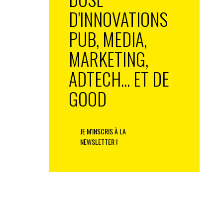
D'INNOVATIONS
PUB, MEDIA,
MARKETING,
ADTECH... ET DE
GOOD
JE M'INSCRIS À LA
NEWSLETTER !