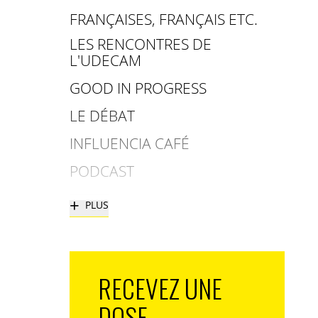
FRANÇAISES, FRANÇAIS ETC.
LES RENCONTRES DE
L'UDECAM
GOOD IN PROGRESS
LE DÉBAT
INFLUENCIA CAFÉ
PODCAST
+
PLUS
RECEVEZ UNE
DOSE