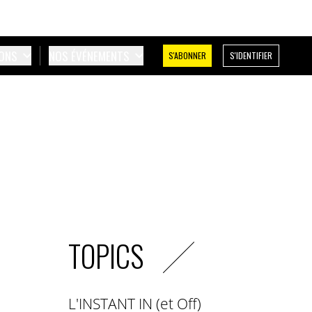
IONS
NOS ÉVÉNEMENTS
S'ABONNER
S'IDENTIFIER
TOPICS
L'INSTANT IN (et Off)