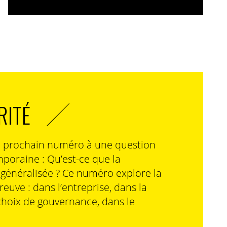
RITÉ
n prochain numéro à une question
poraine : Qu’est-ce que la
n généralisée ? Ce numéro explore la
preuve : dans l’entreprise, dans la
choix de gouvernance, dans le