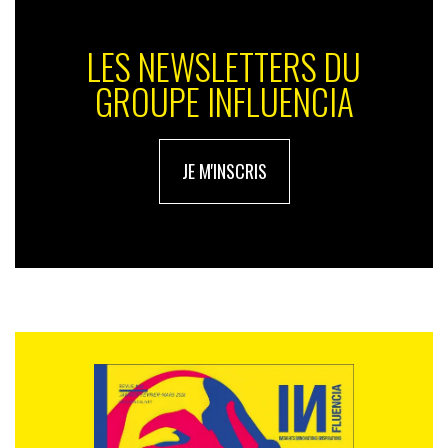
LES NEWSLETTERS DU
GROUPE INFLUENCIA
JE M'INSCRIS