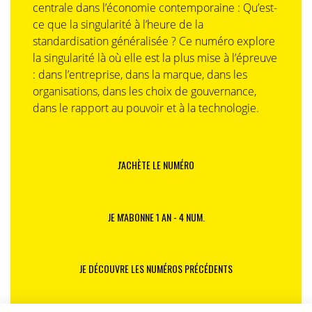
centrale dans l’économie contemporaine : Qu’est-
ce que la singularité à l’heure de la
standardisation généralisée ? Ce numéro explore
la singularité là où elle est la plus mise à l’épreuve
: dans l’entreprise, dans la marque, dans les
organisations, dans les choix de gouvernance,
dans le rapport au pouvoir et à la technologie.
J'ACHÈTE LE NUMÉRO
JE M'ABONNE 1 AN - 4 NUM.
JE DÉCOUVRE LES NUMÉROS PRÉCÉDENTS
Je suis déjà abonné(e) :
je consulte la revue en