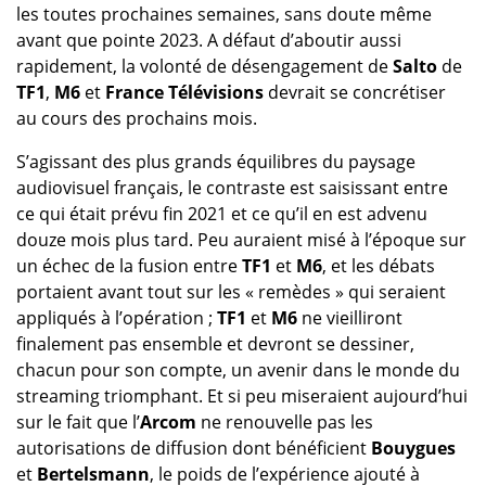
les toutes prochaines semaines, sans doute même
avant que pointe 2023. A défaut d’aboutir aussi
rapidement, la volonté de désengagement de
Salto
de
TF1
,
M6
et
France Télévisions
devrait se concrétiser
au cours des prochains mois.
S’agissant des plus grands équilibres du paysage
audiovisuel français, le contraste est saisissant entre
ce qui était prévu fin 2021 et ce qu’il en est advenu
douze mois plus tard. Peu auraient misé à l’époque sur
un échec de la fusion entre
TF1
et
M6
, et les débats
portaient avant tout sur les « remèdes » qui seraient
appliqués à l’opération ;
TF1
et
M6
ne vieilliront
finalement pas ensemble et devront se dessiner,
chacun pour son compte, un avenir dans le monde du
streaming triomphant. Et si peu miseraient aujourd’hui
sur le fait que l’
Arcom
ne renouvelle pas les
autorisations de diffusion dont bénéficient
Bouygues
et
Bertelsmann
, le poids de l’expérience ajouté à