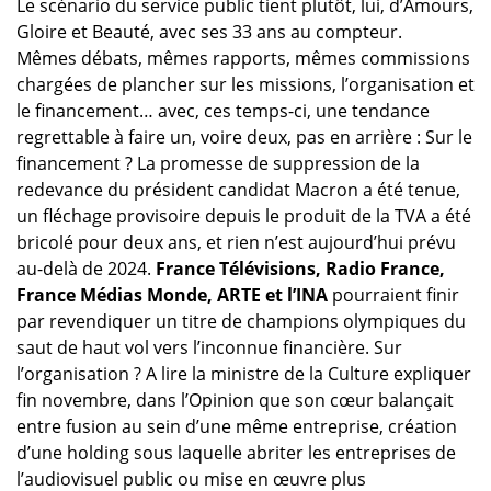
Le scénario du service public tient plutôt, lui, d’Amours,
Gloire et Beauté, avec ses 33 ans au compteur.
Mêmes débats, mêmes rapports, mêmes commissions
chargées de plancher sur les missions, l’organisation et
le financement… avec, ces temps-ci, une tendance
regrettable à faire un, voire deux, pas en arrière : Sur le
financement ? La promesse de suppression de la
redevance du président candidat Macron a été tenue,
un fléchage provisoire depuis le produit de la TVA a été
bricolé pour deux ans, et rien n’est aujourd’hui prévu
au-delà de 2024.
France Télévisions, Radio France,
France Médias Monde,
ARTE et l’INA
pourraient finir
par revendiquer un titre de champions olympiques du
saut de haut vol vers l’inconnue financière. Sur
l’organisation ? A lire la ministre de la Culture expliquer
fin novembre, dans l’Opinion que son cœur balançait
entre fusion au sein d’une même entreprise, création
d’une holding sous laquelle abriter les entreprises de
l’audiovisuel public ou mise en œuvre plus