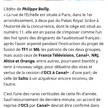
L’édito de
Philippe Bailly,
« La rue de l’Echelle est située à Paris, dans le 1er
arrondissement, à deux pas du Palais Royal. Grâce à
l’Autorité de la concurrence, dont le siège est situé au
numéro 11, elle est en passe de s’imposer comme l’un
des hot spots des dirigeants de l’audiovisuel français :
après l’avoir arpenté pendant l’instruction du projet de
fusion de
TF1
et
M6
, les patrons de ces deux groupes,
mais aussi ceux de
France Télévisions, Canal+, NRJ,
Altice et Orange
, entre autres, pourraient bientôt y
tenir à nouveau siège, pour débattre des vices et
vertus de la cession d’
OCS à Canal+
; d’une part, de
celle de
Salto
à un acquéreur encore inconnu, de
l’autre.
C’est l’une des rares certitudes de cette fin d’année.
Sauf retournement de dernière minute, un accord de
reprise d’
OCS
par
Canal+
devrait être confirmé dans