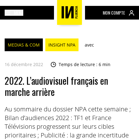
MENU
MON COMPTE
MEDIAS & COM
INSIGHT NPA
avec
16 décembre 2022
Temps de lecture : 6 min
2022. L’audiovisuel français en
marche arrière
Au sommaire du dossier NPA cette semaine ;
Bilan d’audiences 2022 : TF1 et France
Télévisions progressent sur leurs cibles
prioritaires ; Publicité : la grande incertitude