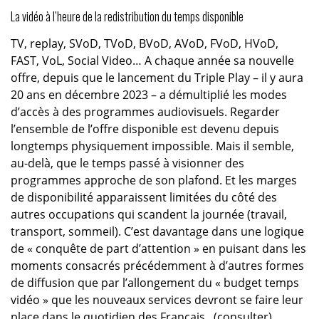
La vidéo à l’heure de la redistribution du temps disponible
TV, replay, SVoD, TVoD, BVoD, AVoD, FVoD, HVoD,
FAST, VoL, Social Video… A chaque année sa nouvelle
offre, depuis que le lancement du Triple Play – il y aura
20 ans en décembre 2023 – a démultiplié les modes
d’accès à des programmes audiovisuels. Regarder
l’ensemble de l’offre disponible est devenu depuis
longtemps physiquement impossible. Mais il semble,
au-delà, que le temps passé à visionner des
programmes approche de son plafond. Et les marges
de disponibilité apparaissent limitées du côté des
autres occupations qui scandent la journée (travail,
transport, sommeil). C’est davantage dans une logique
de « conquête de part d’attention » en puisant dans les
moments consacrés précédemment à d’autres formes
de diffusion que par l’allongement du « budget temps
vidéo » que les nouveaux services devront se faire leur
place dans le quotidien des Français.. (
consulter
)