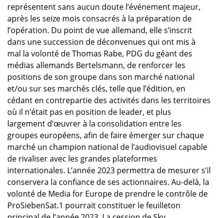
représentent sans aucun doute l’événement majeur,
après les seize mois consacrés à la préparation de
l’opération. Du point de vue allemand, elle s’inscrit
dans une succession de déconvenues qui ont mis à
mal la volonté de Thomas Rabe, PDG du géant des
médias allemands Bertelsmann, de renforcer les
positions de son groupe dans son marché national
et/ou sur ses marchés clés, telle que l’édition, en
cédant en contrepartie des activités dans les territoires
où il n’était pas en position de leader, et plus
largement d’œuvrer à la consolidation entre les
groupes européens, afin de faire émerger sur chaque
marché un champion national de l’audiovisuel capable
de rivaliser avec les grandes plateformes
internationales. L’année 2023 permettra de mesurer s’il
conservera la confiance de ses actionnaires. Au-delà, la
volonté de Media for Europe de prendre le contrôle de
ProSiebenSat.1 pourrait constituer le feuilleton
principal de l’année 2023. La cession de Sky