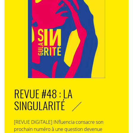
REVUE #48 : LA
SINGULARITÉ
[REVUE DIGITALE] INfluencia consacre son
prochain numéro à une question devenue