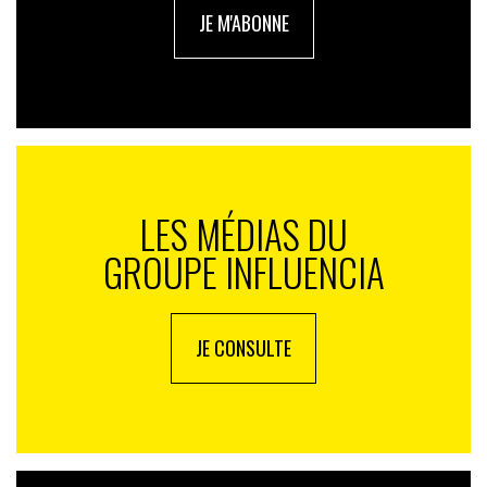
JE M'ABONNE
LES MÉDIAS DU
GROUPE INFLUENCIA
JE CONSULTE