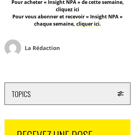
Pour acheter « Insight NPA » de cette semaine,
cliquez ici
Pour vous abonner et recevoir « Insight NPA »
chaque semaine,
cliquer ici
.
La Rédaction
TOPICS
RECEVEZ UNE DOSE