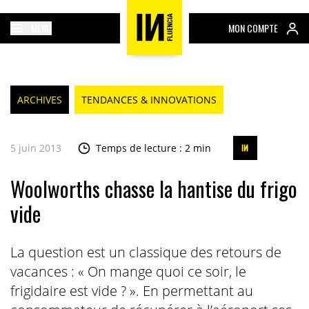
MENU
MON COMPTE
ARCHIVES
TENDANCES & INNOVATIONS
5 juin 2013
Temps de lecture : 2 min
Woolworths chasse la hantise du frigo
vide
La question est un classique des retours de
vacances : « On mange quoi ce soir, le
frigidaire est vide ? ». En permettant au