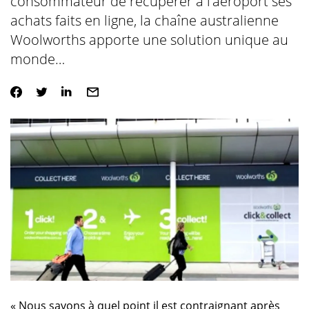
consommateur de récupérer à l’aéroport ses
achats faits en ligne, la chaîne australienne
Woolworths apporte une solution unique au
monde…
« Nous savons à quel point il est contraignant après