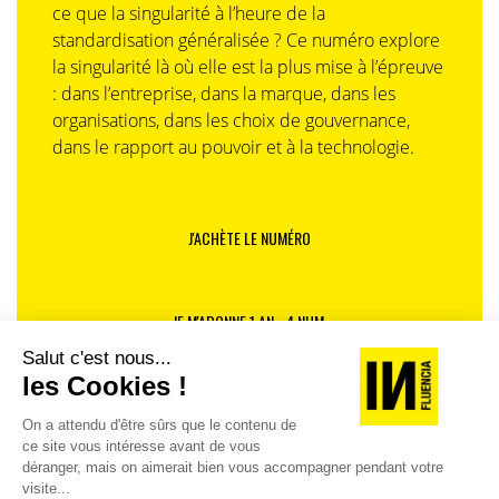
ce que la singularité à l’heure de la
standardisation généralisée ? Ce numéro explore
la singularité là où elle est la plus mise à l’épreuve
: dans l’entreprise, dans la marque, dans les
organisations, dans les choix de gouvernance,
dans le rapport au pouvoir et à la technologie.
J'ACHÈTE LE NUMÉRO
JE M'ABONNE 1 AN - 4 NUM.
JE DÉCOUVRE LES NUMÉROS PRÉCÉDENTS
Je suis déjà abonné(e) :
je consulte la revue en
version digitale