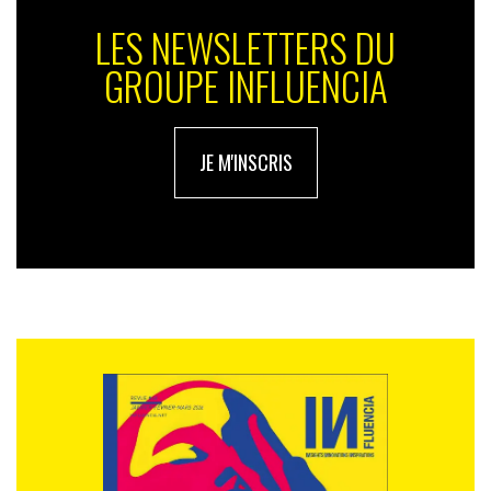
LES NEWSLETTERS DU
GROUPE INFLUENCIA
JE M'INSCRIS