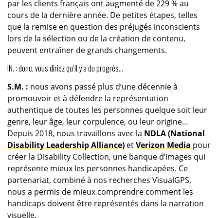
par les clients français ont augmenté de 229 % au
cours de la dernière année. De petites étapes, telles
que la remise en question des préjugés inconscients
lors de la sélection ou de la création de contenu,
peuvent entraîner de grands changements.
IN. : donc, vous diriez qu’il y a du progrès…
S.M. :
nous avons passé plus d’une décennie à
promouvoir et à défendre la représentation
authentique de toutes les personnes quelque soit leur
genre, leur âge, leur corpulence, ou leur origine…
Depuis 2018, nous travaillons avec la
NDLA
(
National
Disability Leadership Alliance)
et
Verizon Media
pour
créer la Disability Collection, une banque d’images qui
représente mieux les personnes handicapées. Ce
partenariat, combiné à nos recherches VisualGPS,
nous a permis de mieux comprendre comment les
handicaps doivent être représentés dans la narration
visuelle.