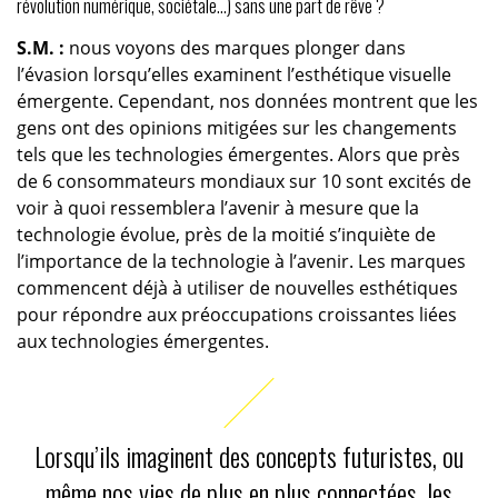
révolution numérique, sociétale…) sans une part de rêve ?
S.M. :
nous voyons des marques plonger dans
l’évasion lorsqu’elles examinent l’esthétique visuelle
émergente. Cependant, nos données montrent que les
gens ont des opinions mitigées sur les changements
tels que les technologies émergentes. Alors que près
de 6 consommateurs mondiaux sur 10 sont excités de
voir à quoi ressemblera l’avenir à mesure que la
technologie évolue, près de la moitié s’inquiète de
l’importance de la technologie à l’avenir. Les marques
commencent déjà à utiliser de nouvelles esthétiques
pour répondre aux préoccupations croissantes liées
aux technologies émergentes.
Lorsqu’ils imaginent des concepts futuristes, ou
même nos vies de plus en plus connectées, les