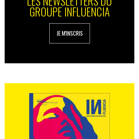
LES NEWSLETTERS DU
GROUPE INFLUENCIA
JE M'INSCRIS