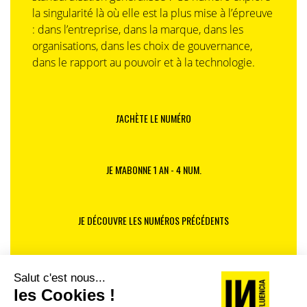
la singularité là où elle est la plus mise à l’épreuve
: dans l’entreprise, dans la marque, dans les
organisations, dans les choix de gouvernance,
dans le rapport au pouvoir et à la technologie.
J'ACHÈTE LE NUMÉRO
JE M'ABONNE 1 AN - 4 NUM.
JE DÉCOUVRE LES NUMÉROS PRÉCÉDENTS
Je suis déjà abonné(e) :
je consulte la revue en
version digitale