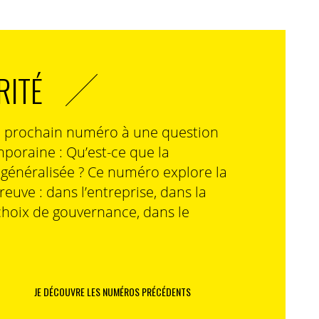
RITÉ
n prochain numéro à une question
poraine : Qu’est-ce que la
n généralisée ? Ce numéro explore la
preuve : dans l’entreprise, dans la
choix de gouvernance, dans le
JE DÉCOUVRE LES NUMÉROS PRÉCÉDENTS