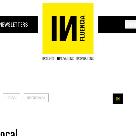
NEWSLETTERS
ÉDIT
LOCAL
REGIONAL
local