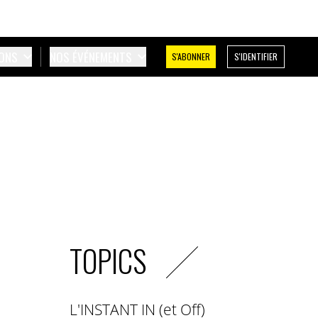
IONS
NOS ÉVÉNEMENTS
S'ABONNER
S'IDENTIFIER
TOPICS
L'INSTANT IN (et Off)