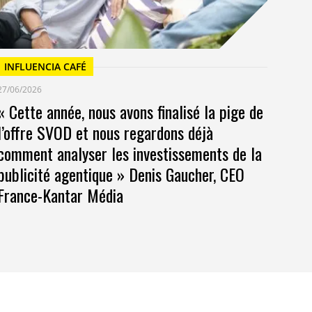
INFLUENCIA CAFÉ
27/06/2026
« Cette année, nous avons finalisé la pige de
l’offre SVOD et nous regardons déjà
comment analyser les investissements de la
publicité agentique » Denis Gaucher, CEO
France-Kantar Média