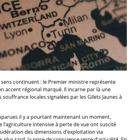
e sens continuent : le Premier ministre représente
n accent régional marqué. Il incarne par là une
 souffrance locales signalées par les Gilets Jaunes à
apparues il y a pourtant maintenant un moment,
’agriculture intensive à perte de vue ont suscité
sidération des dimensions d’exploitation via
 plus tard, la prise de conscience reste d’actualité. En