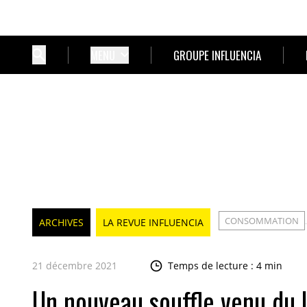
MENU
GROUPE INFLUENCIA
CONSOMMATION
ARCHIVES
LA REVUE INFLUENCIA
21 décembre 2021
Temps de lecture : 4 min
Un nouveau souffle venu du 