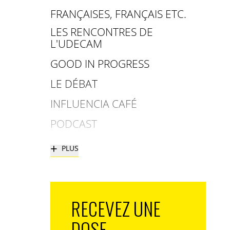
FRANÇAISES, FRANÇAIS ETC.
LES RENCONTRES DE
L'UDECAM
GOOD IN PROGRESS
LE DÉBAT
INFLUENCIA CAFÉ
PODCAST
+
PLUS
RECEVEZ UNE
DOSE