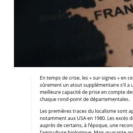
En temps de crise, les « sur-signes » en c
sûrement un atout supplémentaire s’il a u
meilleure capacité de prise en compte des
chaque rond-point de départementales.
Les premières traces du localisme sont 
notamment aux USA en 1980. Les excès de l
auprès de certains, à l’époque, une recon
l’agriculture biologique. Mais quarante ans