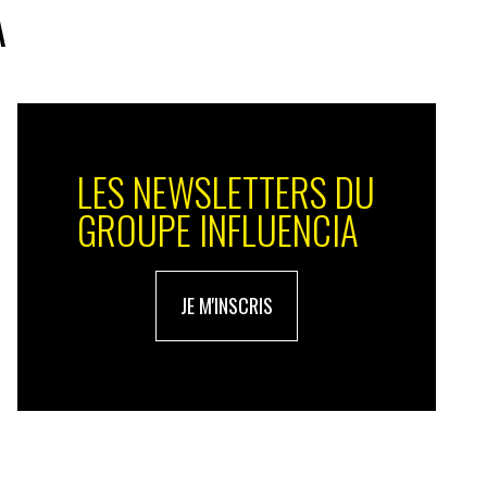
A
LES NEWSLETTERS DU
GROUPE INFLUENCIA
JE M'INSCRIS