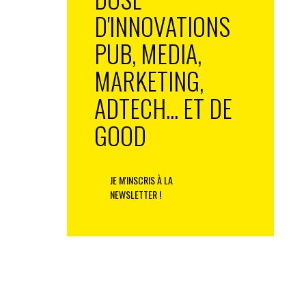
D'INNOVATIONS
PUB, MEDIA,
MARKETING,
ADTECH... ET DE
GOOD
JE M'INSCRIS À LA
NEWSLETTER !