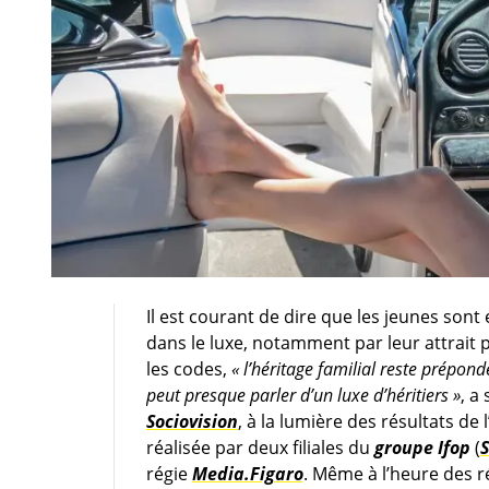
Il est courant de dire que les jeunes sont 
dans le luxe, notamment par leur attrait
les codes,
« l’héritage familial reste prépon
peut presque parler d’un luxe d’héritiers »
, a
Sociovision
, à la lumière des résultats de
réalisée par deux filiales du
groupe Ifop
(
S
régie
Media.Figaro
. Même à l’heure des r