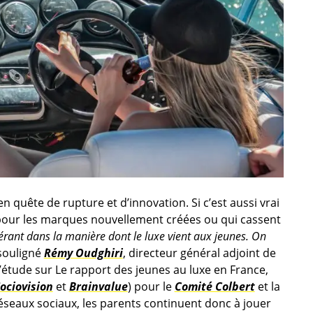
en quête de rupture et d’innovation. Si c’est aussi vrai
 pour les marques nouvellement créées ou qui cassent
dérant dans la manière dont le luxe vient aux jeunes. On
 souligné
Rémy Oudghiri
, directeur général adjoint de
 l’étude sur Le rapport des jeunes au luxe en France,
ociovision
et
Brainvalue
) pour le
Comité Colbert
et la
éseaux sociaux, les parents continuent donc à jouer