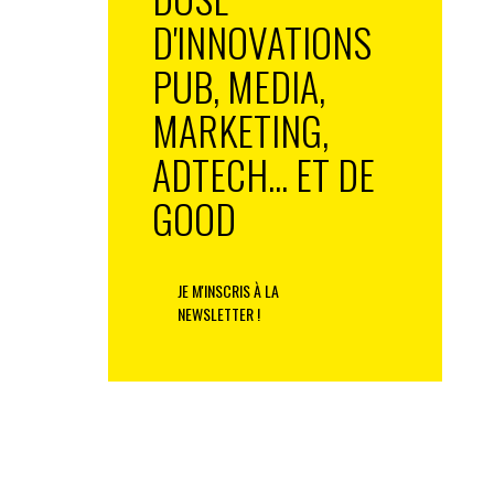
D'INNOVATIONS
PUB, MEDIA,
MARKETING,
ADTECH... ET DE
GOOD
JE M'INSCRIS À LA
NEWSLETTER !