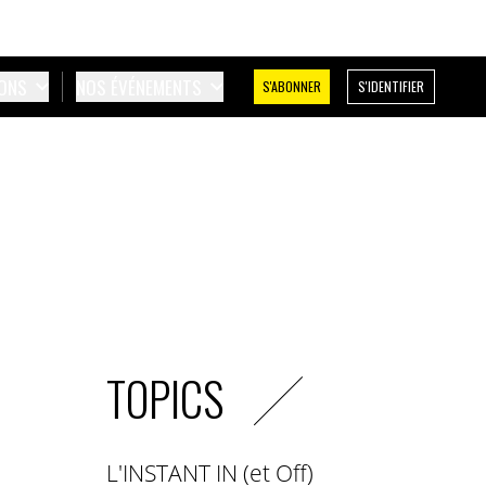
IONS
NOS ÉVÉNEMENTS
S'ABONNER
S'IDENTIFIER
TOPICS
L'INSTANT IN (et Off)