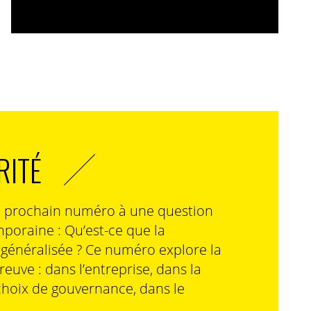
RITÉ
n prochain numéro à une question
poraine : Qu’est-ce que la
n généralisée ? Ce numéro explore la
preuve : dans l’entreprise, dans la
choix de gouvernance, dans le