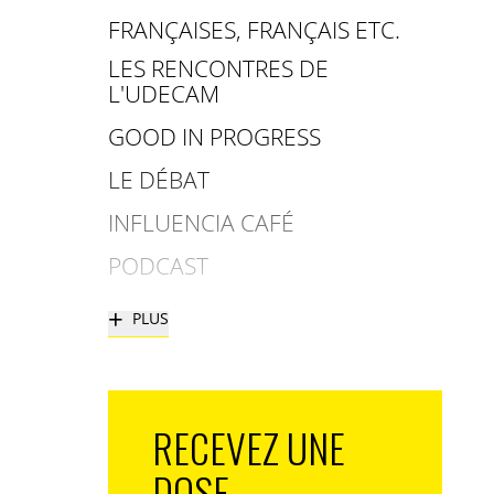
FRANÇAISES, FRANÇAIS ETC.
LES RENCONTRES DE
L'UDECAM
GOOD IN PROGRESS
LE DÉBAT
INFLUENCIA CAFÉ
PODCAST
+
PLUS
RECEVEZ UNE
DOSE