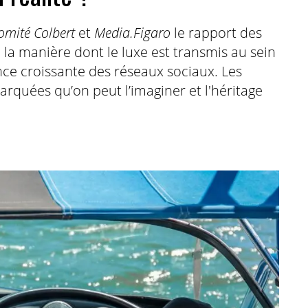
omité Colbert
et
Media.Figaro
le rapport des
à la manière dont le luxe est transmis au sein
ence croissante des réseaux sociaux. Les
rquées qu’on peut l’imaginer et l'héritage