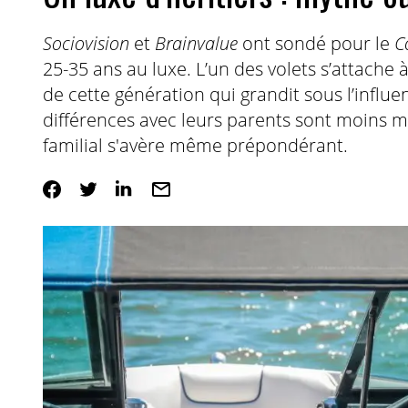
Sociovision
et
Brainvalue
ont sondé pour le
C
25-35 ans au luxe. L’un des volets s’attache 
de cette génération qui grandit sous l’influ
différences avec leurs parents sont moins ma
familial s'avère même prépondérant.