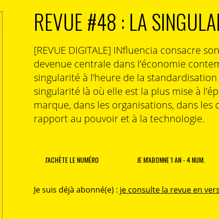
REVUE #48 : LA SINGULA
[REVUE DIGITALE] INfluencia consacre so
devenue centrale dans l’économie contem
singularité à l’heure de la standardisatio
singularité là où elle est la plus mise à l’é
marque, dans les organisations, dans les 
rapport au pouvoir et à la technologie.
J'ACHÈTE LE NUMÉRO
JE M'ABONNE 1 AN - 4 NUM.
Je suis déjà abonné(e) :
je consulte la revue en vers