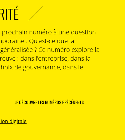
RITÉ
n prochain numéro à une question
poraine : Qu’est-ce que la
n généralisée ? Ce numéro explore la
preuve : dans l’entreprise, dans la
choix de gouvernance, dans le
JE DÉCOUVRE LES NUMÉROS PRÉCÉDENTS
ion digitale