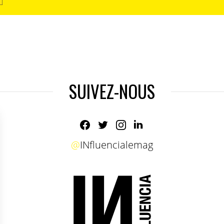
SUIVEZ-NOUS
@
INfluencialemag