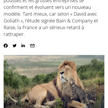
pousses et les grosses entreprises se
confirment et évoluent vers un nouveau
modèle. Tant mieux, car selon « David avec
Goliath », l’étude signée Bain & Company et
Raise, la France a un sérieux retard à
rattraper.