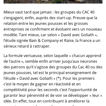
Mieux vaut tard que jamais : les groupes du CAC 40
s’engagent, enfin, auprès des start-up. Preuve que la
relation entre les jeunes pousses et les grosses
entreprises se confirment et évoluent vers un nouveau
modèle. Tant mieux, car selon « David avec Goliath »,
l’étude signée Bain & Company et Raise, la France a un
sérieux retard à rattraper.
La formule vertueuse, selon laquelle « chacun apprend
de l’autre », semble enfin arriver jusqu’aux neurones
des patrons qu’il s’agisse des groupes du Cac 40 ou des
jeunes pousses, tel est le principal enseignement de
l’étude « David avec Goliath » (*). Pour les premiers
c’est le moyen de gagner en réactivité et en
compétitivité pour les seconds c’est l’opportunité de
garantir leur pérennité et de voir se développer « leur »
idée. En effet, tout en contribuant à améliorer la