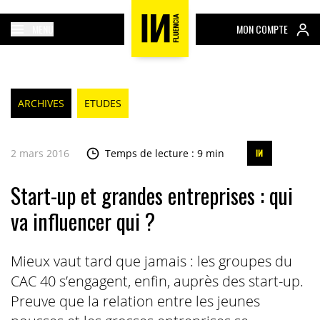
MENU
MON COMPTE
ARCHIVES
ETUDES
2 mars 2016
Temps de lecture : 9 min
Start-up et grandes entreprises : qui
va influencer qui ?
Mieux vaut tard que jamais : les groupes du
CAC 40 s’engagent, enfin, auprès des start-up.
Preuve que la relation entre les jeunes