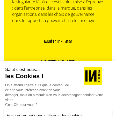
la singularité là où elle est la plus mise à l’épreuve
: dans l’entreprise, dans la marque, dans les
organisations, dans les choix de gouvernance,
dans le rapport au pouvoir et à la technologie.
J'ACHÈTE LE NUMÉRO
JE M'ABONNE 1 AN - 4 NUM.
JE DÉCOUVRE LES NUMÉROS PRÉCÉDENTS
Je suis déjà abonné(e) :
je consulte la revue en
version digitale