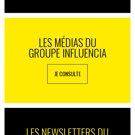
puissent découvrir et acheter les produits là où ils
passent le plus de temps : sur les réseaux sociaux !
LES MÉDIAS DU
GROUPE INFLUENCIA
JE CONSULTE
LES NEWSLETTERS DU