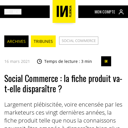
MENU
MON COMPTE
SOCIAL COMMERCE
ARCHIVES
TRIBUNES
16 mars 2021
Temps de lecture : 3 min
Social Commerce : la fiche produit va-
t-elle disparaître ?
Largement plébiscitée, voire encensée par les
marketeurs ces vingt dernières années, la
fiche produit telle que nous la connaissons