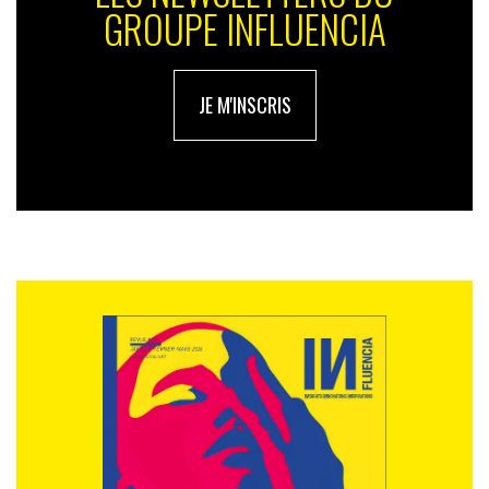
GROUPE INFLUENCIA
JE M'INSCRIS