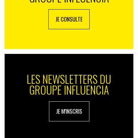
JE CONSULTE
LES NEWSLETTERS DU
GROUPE INFLUENCIA
JE M'INSCRIS