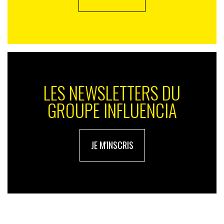
LES NEWSLETTERS DU
GROUPE INFLUENCIA
JE M'INSCRIS