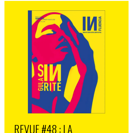
REVUE #48 : LA