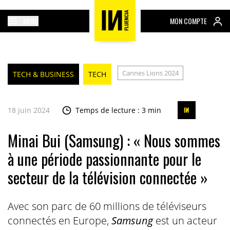
MENU
MON COMPTE
Cannes Lions 2024
TECH & BUSINESS
TECH
18 juin 2024
Temps de lecture : 3 min
Minai Bui (Samsung) : « Nous sommes
à une période passionnante pour le
secteur de la télévision connectée »
Avec son parc de 60 millions de téléviseurs
connectés en Europe,
Samsung
est un acteur