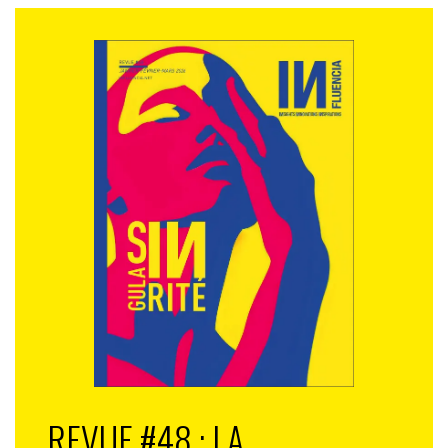
REVUE #48 : LA