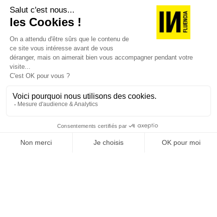
JE DÉCOUVRE LES NUMÉROS PRÉCÉDENTS
Je suis déjà abonné(e) :
je consulte la revue en
version digitale
SUIVEZ-NOUS