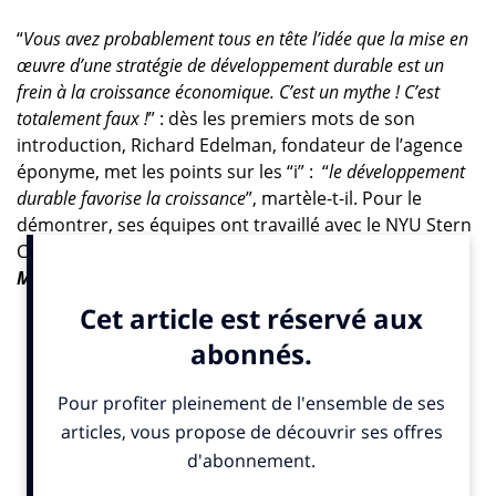
“
Vous avez probablement tous en tête l’idée que la mise en
œuvre d’une stratégie de développement durable est un
frein à la croissance économique. C’est un mythe ! C’est
totalement faux !
” : dès les premiers mots de son
introduction, Richard Edelman, fondateur de l’agence
éponyme, met les points sur les “i” : “
le développement
durable favorise la croissance
”, martèle-t-il. Pour le
démontrer, ses équipes ont travaillé avec le NYU Stern
Center et 9 marques de grande consommation, dont
Mars
,
The North Face
,
Dove
ou
HP
.
Un effet multiplicateur