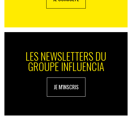
LES NEWSLETTERS DU
GROUPE INFLUENCIA
JE M'INSCRIS