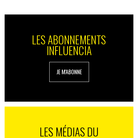
www.twitter.com/tomnever
LES ABONNEMENTS
INFLUENCIA
JE M'ABONNE
LES MÉDIAS DU