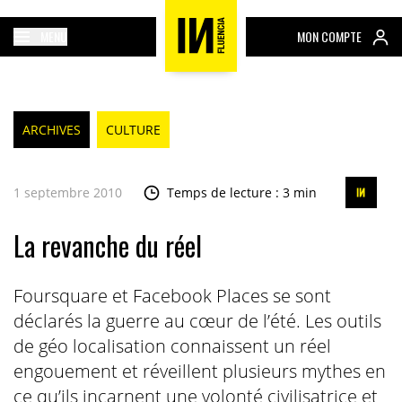
MENU
MON COMPTE
ARCHIVES
CULTURE
1 septembre 2010
Temps de lecture : 3 min
La revanche du réel
Foursquare et Facebook Places se sont
déclarés la guerre au cœur de l’été. Les outils
de géo localisation connaissent un réel
engouement et réveillent plusieurs mythes en
ce qu’ils incarnent une volonté civilisatrice et