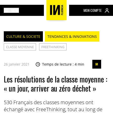
MENU
MON COMPTE
CULTURE & SOCIETE
TENDANCES & INNOVATIONS
CLASSE MOYENNE
FREETHINKING
26 janvier 2021
Temps de lecture : 4 min
Les résolutions de la classe moyenne :
« un jour, arriver au zéro déchet »
530 Français des classes moyennes ont
échangé avec FreeThinking, tout au long de