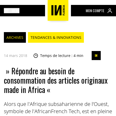
MENU
MON COMPTE
ARCHIVES
TENDANCES & INNOVATIONS
14 mars 2018
Temps de lecture : 4 min
» Répondre au besoin de
consommation des articles originaux
made in Africa «
Alors que l'Afrique subsaharienne de l’Ouest,
symbole de l'AfricanFrench Tech, est en pleine