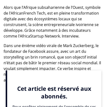
Alors que l’Afrique subsaharienne de l’Ouest, symbole
de l’AfricanFrench Tech, est en pleine transformation
digitale avec des écosystèmes locaux qui se
construisent, la scène entrepreneuriale ivoirienne se
développe. Grâce notamment à des incubateurs
comme l’AfricaStartup Network. Interview.
Dans une énième vidéo virale de Mark Zuckerberg, le
fondateur de Facebook assure, avec un art du
storytelling un brin romancé, que son objectif initial
n’était pas de bâtir le premier réseau social mondial. Il
voulait simplement impacter. Ce verbe inspire et
nourrit la plupart des nouveaux entrepreneurs
africains. Ces jeunes ont pour ambition de faire partie
de la solution en proposant de résoudre des
problématiques inhérentes à l’Afrique. Pour l’éco-
système de l’innovation digitale en Afrique sub-
saharienne, le contexte économique est porteur. Le