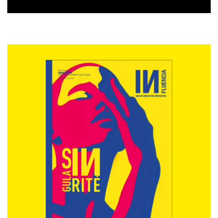
et il est nécessaire de penser mobile dans vos
solutions, vos stratégies, votre marketing, votre
communication.
Pour en savoir plus sur AfricaStartup Network, cliquez
sur la photo ci-dessous !