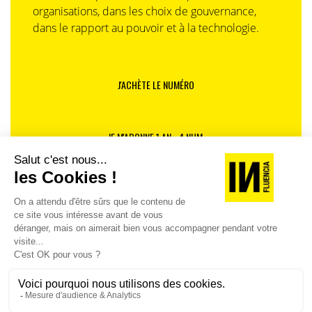
organisations, dans les choix de gouvernance,
dans le rapport au pouvoir et à la technologie.
J'ACHÈTE LE NUMÉRO
JE M'ABONNE 1 AN - 4 NUM.
JE DÉCOUVRE LES NUMÉROS PRÉCÉDENTS
Je suis déjà abonné(e) :
je consulte la revue en
version digitale