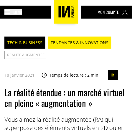
MENU
MON COMPTE
TECH & BUSINESS
TENDANCES & INNOVATIONS
REALITE AUGMENTEE
18 janvier 2021
Temps de lecture : 2 min
La réalité étendue : un marché virtuel
en pleine « augmentation »
Vous aimez la réalité augmentée (RA) qui
superpose des éléments virtuels en 2D ou en