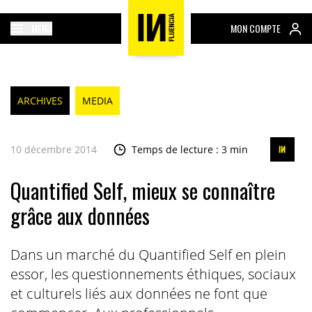
MENU
MON COMPTE
ARCHIVES
MEDIA
10 décembre 2014
Temps de lecture : 3 min
Quantified Self, mieux se connaître
grâce aux données
Dans un marché du Quantified Self en plein
essor, les questionnements éthiques, sociaux
et culturels liés aux données ne font que