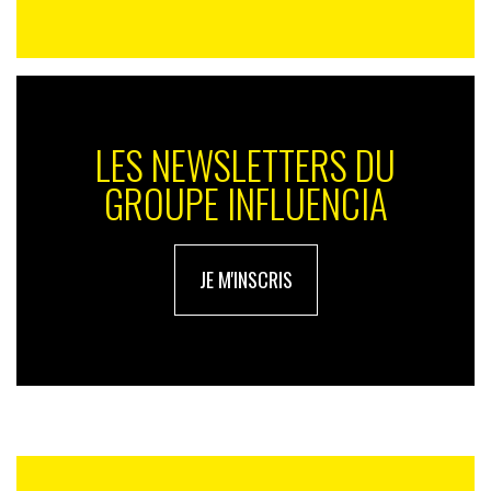
LES NEWSLETTERS DU
GROUPE INFLUENCIA
JE M'INSCRIS