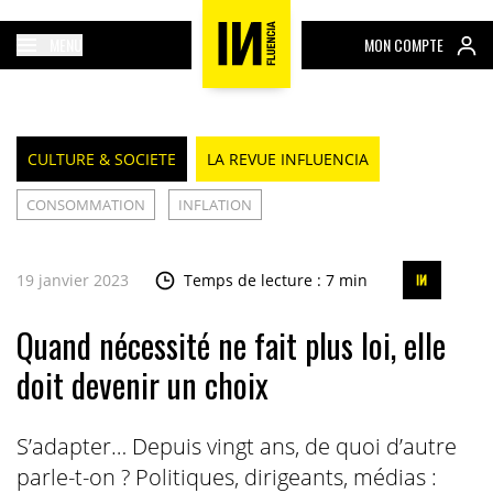
MENU
MON COMPTE
CULTURE & SOCIETE
LA REVUE INFLUENCIA
CONSOMMATION
INFLATION
19 janvier 2023
Temps de lecture : 7 min
Quand nécessité ne fait plus loi, elle
doit devenir un choix
S’adapter… Depuis vingt ans, de quoi d’autre
parle-t-on ? Politiques, dirigeants, médias :