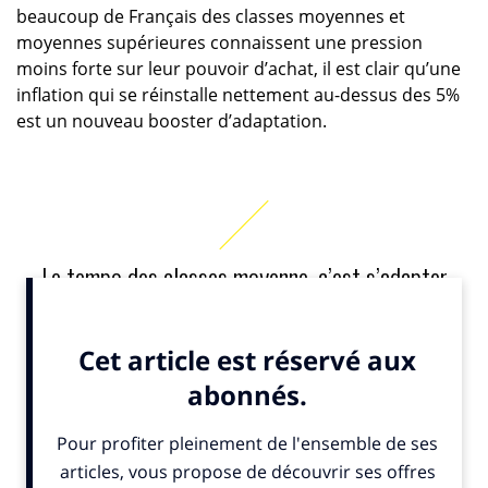
beaucoup de Français des classes moyennes et
moyennes supérieures connaissent une pression
moins forte sur leur pouvoir d’achat, il est clair qu’une
inflation qui se réinstalle nettement au-dessus des 5%
est un nouveau booster d’adaptation.
Le tempo des classes moyenne, c’est s’adapter
encore plus, et encore plus vite que les puissants,
l’État, les grandes entreprises…
Pas d’autres voies que celle de l’adaptation