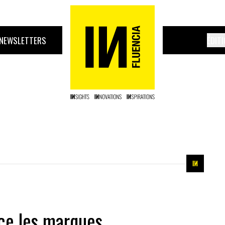
NEWSLETTERS
ÉDIT
rce les marques