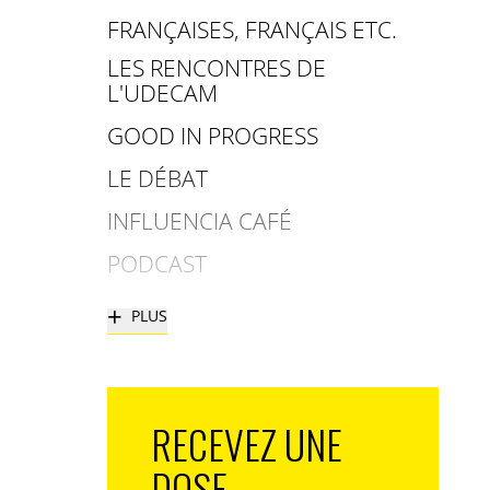
FRANÇAISES, FRANÇAIS ETC.
LES RENCONTRES DE
L'UDECAM
GOOD IN PROGRESS
LE DÉBAT
INFLUENCIA CAFÉ
PODCAST
+
PLUS
RECEVEZ UNE
DOSE