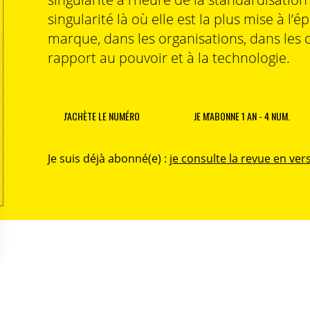
singularité là où elle est la plus mise à l’é
marque, dans les organisations, dans les 
rapport au pouvoir et à la technologie.
J'ACHÈTE LE NUMÉRO
JE M'ABONNE 1 AN - 4 NUM.
Je suis déjà abonné(e) :
je consulte la revue en vers