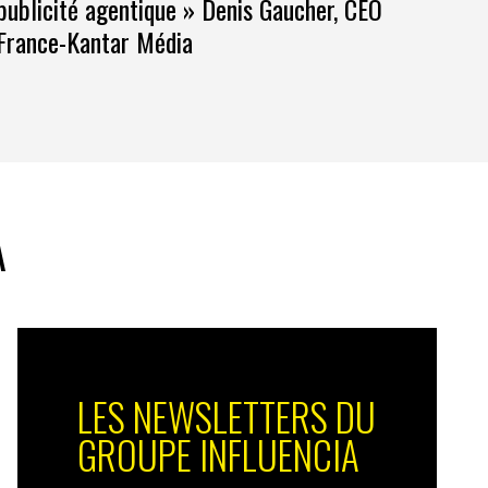
publicité agentique » Denis Gaucher, CEO
France-Kantar Média
A
LES NEWSLETTERS DU
GROUPE INFLUENCIA