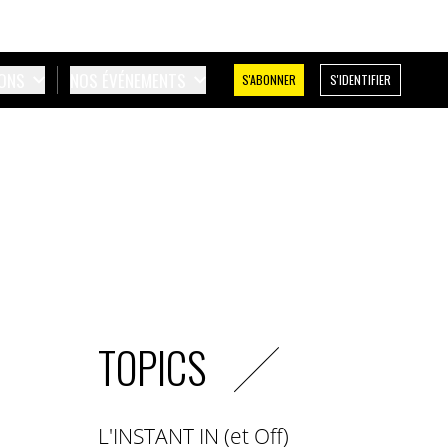
IONS
NOS ÉVÉNEMENTS
S'ABONNER
S'IDENTIFIER
TOPICS
L'INSTANT IN (et Off)