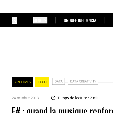
MENU
GROUPE INFLUENCIA
DATA
DATA CREATIVITY
ARCHIVES
TECH
24 octobre 2013
Temps de lecture : 2 min
F# : quand la musique renfo