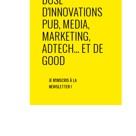
D'INNOVATIONS
PUB, MEDIA,
MARKETING,
ADTECH... ET DE
GOOD
JE M'INSCRIS À LA
NEWSLETTER !