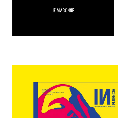
JE M'ABONNE