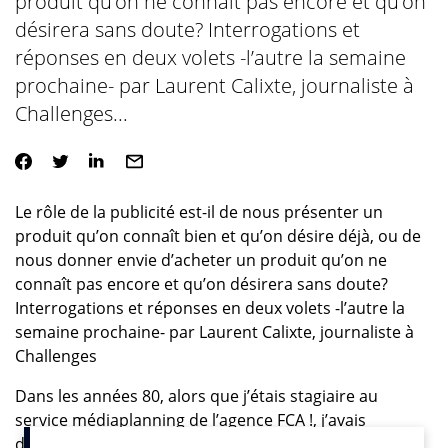
produit qu’on ne connaît pas encore et qu’on
désirera sans doute? Interrogations et
réponses en deux volets -l’autre la semaine
prochaine- par Laurent Calixte, journaliste à
Challenges...
Le rôle de la publicité est-il de nous présenter un
produit qu’on connaît bien et qu’on désire déjà, ou de
nous donner envie d’acheter un produit qu’on ne
connaît pas encore et qu’on désirera sans doute?
Interrogations et réponses en deux volets -l’autre la
semaine prochaine- par Laurent Calixte, journaliste à
Challenges
Dans les années 80, alors que j’étais stagiaire au
service médiaplanning de l’agence FCA !, j’avais
demandé à ma supérieure hiérarchique pourquoi elle