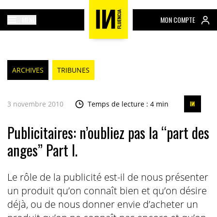
MENU
MON COMPTE
ARCHIVES
TRIBUNES
3 novembre 2010
Temps de lecture : 4 min
Publicitaires: n’oubliez pas la “part des
anges” Part I.
Le rôle de la publicité est-il de nous présenter
un produit qu’on connaît bien et qu’on désire
déjà, ou de nous donner envie d’acheter un