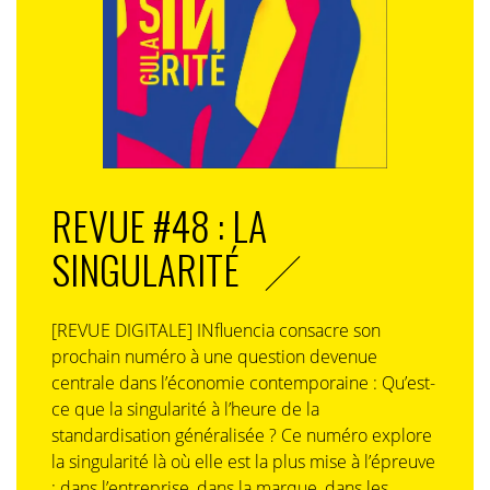
REVUE #48 : LA
SINGULARITÉ
[REVUE DIGITALE] INfluencia consacre son
prochain numéro à une question devenue
centrale dans l’économie contemporaine : Qu’est-
ce que la singularité à l’heure de la
standardisation généralisée ? Ce numéro explore
la singularité là où elle est la plus mise à l’épreuve
: dans l’entreprise, dans la marque, dans les