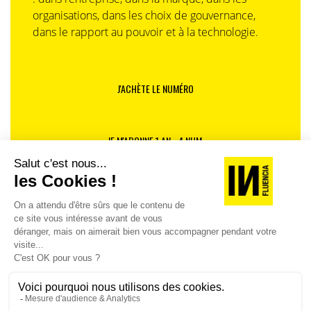
organisations, dans les choix de gouvernance,
dans le rapport au pouvoir et à la technologie.
J'ACHÈTE LE NUMÉRO
JE M'ABONNE 1 AN - 4 NUM.
JE DÉCOUVRE LES NUMÉROS PRÉCÉDENTS
Je suis déjà abonné(e) :
je consulte la revue en
version digitale