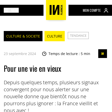
MENU
MON COMPTE
TENDANCE
CULTURE & SOCIETE
CULTURE
23 septembre 2024
Temps de lecture : 5 min
Pour une vie en vieux
Depuis quelques temps, plusieurs signaux
convergent pour nous alerter sur une
nouvelle donne que bientôt nous ne
pourrons plus ignorer : la France vieillit et
nous avec !