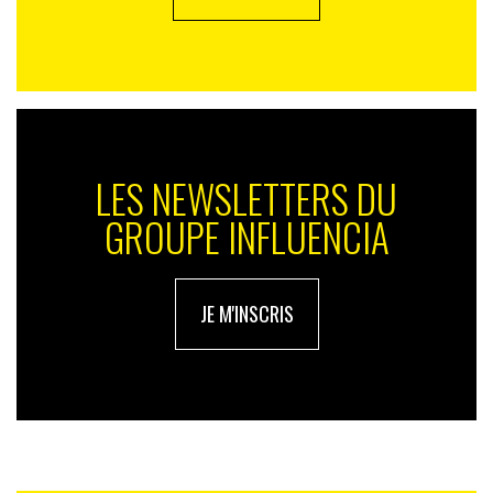
LES NEWSLETTERS DU
GROUPE INFLUENCIA
JE M'INSCRIS