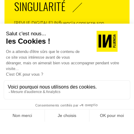
SINGULARITÉ
[REVUE DIGITALE] INfluencia consacre son
prochain numéro à une question devenue
centrale dans l’économie contemporaine : Qu’est-
ce que la singularité à l’heure de la
standardisation généralisée ? Ce numéro explore
la singularité là où elle est la plus mise à l’épreuve
: dans l’entreprise, dans la marque, dans les
organisations, dans les choix de gouvernance,
dans le rapport au pouvoir et à la technologie.
J'ACHÈTE LE NUMÉRO
JE M'ABONNE 1 AN - 4 NUM.