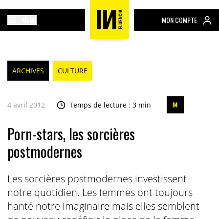
MENU
MON COMPTE
ARCHIVES
CULTURE
4 avril 2012
Temps de lecture : 3 min
Porn-stars, les sorcières
postmodernes
Les sorcières postmodernes investissent
notre quotidien. Les femmes ont toujours
hanté notre imaginaire mais elles semblent