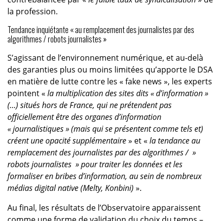
la profession.
Tendance inquiétante « au remplacement des journalistes par des
algorithmes / robots journalistes »
S’agissant de l’environnement numérique, et au-delà
des garanties plus ou moins limitées qu’apporte le DSA
en matière de lutte contre les « fake news », les experts
pointent «
la multiplication des sites dits « d’information »
(…) situés hors de France, qui ne prétendent pas
officiellement être des organes d’information
« journalistiques » (mais qui se présentent comme tels et)
créent une opacité supplémentaire
» et «
la tendance au
remplacement des journalistes par des algorithmes / »
robots journalistes » pour traiter les données et les
formaliser en bribes d’information, au sein de nombreux
médias digital native (Melty, Konbini)
».
Au final, les résultats de l’Observatoire apparaissent
comme une forme de validation du choix du temps –