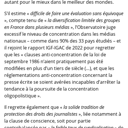
autant pour le mieux dans le meilleur des mondes.
S’il estime «
difficile de faire une évaluation sans équivoque
», compte tenu de «
la diversification limitée des groupes
en France dans plusieurs médias
», l’Observatoire juge
excessif le niveau de concentration dans les médias
nationaux – comme dans 90% des 33 pays étudiés – et
il rejoint le rapport IGF-IGAC de 2022 pour regretter
que les « clauses anti-concentration de la loi de
septembre 1986 n’aient pratiquement pas été
modifiées en plus d’un tiers de siècle (…), et que les
réglementations anti-concentration concernant la
presse écrite se soient avérées incapables d’arrêter la
tendance à la poursuite de la concentration
oligopolistique ».
Il regrette également que «
la solide tradition de
protection des droits des journalistes
», liée notamment à
la clause de conscience, soit pour partie
contrebalancée par «
le faible taux de syndicalisation
» de