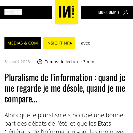
MENU
MON COMPTE
MEDIAS & COM
INSIGHT NPA
avec
31 août 2023
Temps de lecture : 3 min
Pluralisme de l’information : quand je
me regarde je me désole, quand je me
compare…
Alors que le pluralisme a occupé une bonne
part des débats de l’été, et que les Etats
Généraux de l’information vont les prolonger