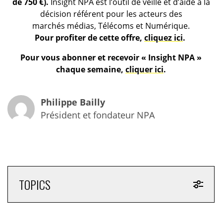
de 750 €).
Insight NPA est l’outil de veille et d’aide à la
décision référent pour les acteurs des
marchés médias, Télécoms et Numérique.
Pour profiter de cette offre,
cliquez ici
.
Pour vous abonner et recevoir « Insight NPA »
chaque semaine,
cliquer ici
.
Philippe Bailly
Président et fondateur NPA
TOPICS