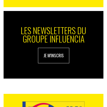
LES NEWSLETTERS DU
GROUPE INFLUENCIA
JE M'INSCRIS