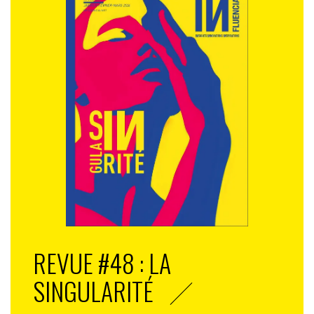
REVUE #48 : LA
SINGULARITÉ