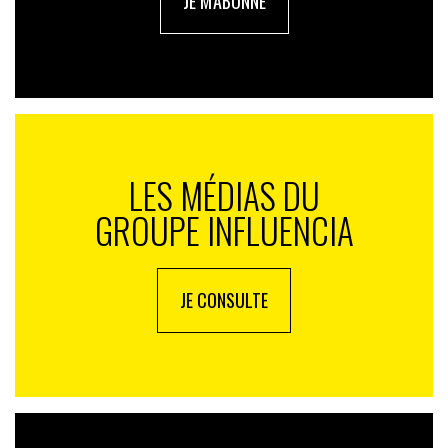
JE M'ABONNE
LES MÉDIAS DU
GROUPE INFLUENCIA
JE CONSULTE