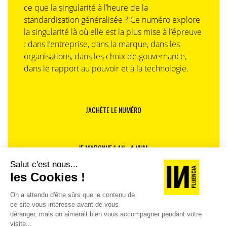
ce que la singularité à l’heure de la
standardisation généralisée ? Ce numéro explore
la singularité là où elle est la plus mise à l’épreuve
: dans l’entreprise, dans la marque, dans les
organisations, dans les choix de gouvernance,
dans le rapport au pouvoir et à la technologie.
J'ACHÈTE LE NUMÉRO
JE M'ABONNE 1 AN - 4 NUM.
JE DÉCOUVRE LES NUMÉROS PRÉCÉDENTS
Je suis déjà abonné(e) :
je consulte la revue en