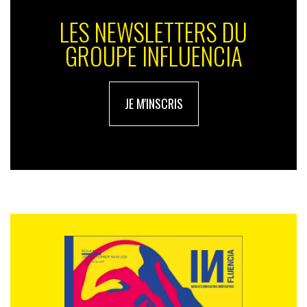
LES NEWSLETTERS DU
GROUPE INFLUENCIA
JE M'INSCRIS