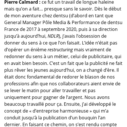
Pierre Calmard :
ce fut un travail de longue haleine
mais qu’on a fait… presque sans le savoir. Dès le début
de mon aventure chez dentsu (d’abord en tant que
General Manager Pôle Media & Performance de dentsu
France de 2017 à septembre 2020, puis à sa direction
jusqu’à aujourd’hui,
NDLR
), j’avais l’obsession de
donner du sens à ce que l’on faisait. L’idée n’était pas
d’opérer un énième
restructuring
mais vraiment de
redonner du sens à un métier, celui de publicitaire, qui
en avait bien besoin. C’est un fait que la publicité ne fait
plus rêver les jeunes aujourd’hui, on a changé d’ère. Il
était donc fondamental de redorer le blason de nos
professions afin que nos collaborateurs aient envie de
se lever le matin pour aller travailler et pas
uniquement pour gagner de l’argent. Nous avons
beaucoup travaillé pour ça. Ensuite, j’ai développé le
concept de « d’entreprise harmonieuse » qui m’a
conduit jusqu’à la publication d’un bouquin l’an
dernier. En faisant ce chemin, on s’est rendu compte