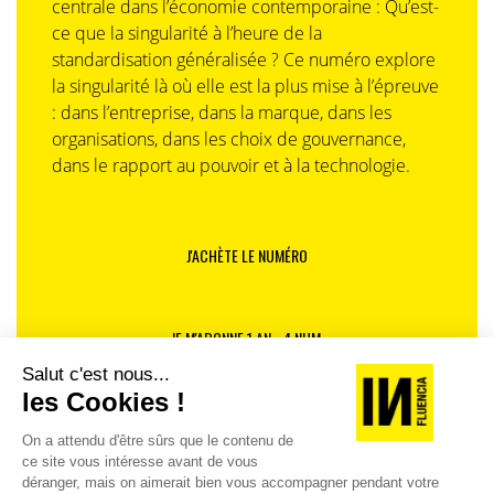
centrale dans l’économie contemporaine : Qu’est-
opération pour nous-mêmes mais qui est assez
ce que la singularité à l’heure de la
emblématique de ce que l’on veut faire.
standardisation généralisée ? Ce numéro explore
la singularité là où elle est la plus mise à l’épreuve
: dans l’entreprise, dans la marque, dans les
organisations, dans les choix de gouvernance,
dans le rapport au pouvoir et à la technologie.
J'ACHÈTE LE NUMÉRO
JE M'ABONNE 1 AN - 4 NUM.
JE DÉCOUVRE LES NUMÉROS PRÉCÉDENTS
Je suis déjà abonné(e) :
je consulte la revue en